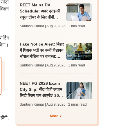
सीटों
REET Mains DV
डमिशन
Schedule: अपर प्राइमरी
स्कूल टीचर के लिए डीवी
शेड्यूल व निर्देश जारी,
Santosh Kumar | Aug 9, 2026
| 1 min read
प्रक्रिया 12 अगस्त से शुरू
र्टिंग
Fake Notice Alert: बिहार
 होगा।
में शिक्षक भर्ती का फर्जी विज्ञापन
सोशल मीडिया पर वायरल;
बीपीएससी ने जारी किया अलर्ट
Santosh Kumar | Aug 9, 2026
| 1 min read
NEET PG 2026 Exam
City Slip: नीट पीजी एग्जाम
सिटी स्लिप कब आएगी? 30
अगस्त को एग्जाम, जानें लेटेस्ट
Santosh Kumar | Aug 9, 2026
| 2 mins read
अपडेट
More
होंगी,