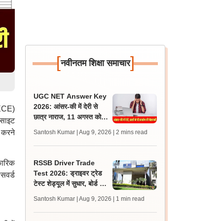
[
]
नवीनतम शिक्षा समाचार
UGC NET Answer Key
2026: आंसर-की में देरी से
CECE)
छात्र नाराज, 11 अगस्त को
बसाइट
एनटीए ऑफिस के बाहर प्रदर्शन
 करने
Santosh Kumar | Aug 9, 2026
| 2 mins read
की चेतावनी
कारिक
RSSB Driver Trade
Test 2026: ड्राइवर ट्रेड
सवर्ड
टेस्ट शेड्यूल में सुधार, बोर्ड ने
गलती से दोहराए गए रोल नंबर
Santosh Kumar | Aug 9, 2026
| 1 min read
हटाए