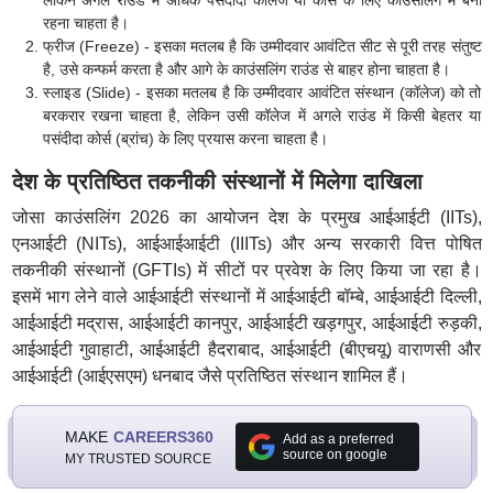
लेकिन अगले राउंड में अधिक पसंदीदा कॉलेज या कोर्स के लिए काउंसलिंग में बना
रहना चाहता है।
फ्रीज (Freeze) - इसका मतलब है कि उम्मीदवार आवंटित सीट से पूरी तरह संतुष्ट
है, उसे कन्फर्म करता है और आगे के काउंसलिंग राउंड से बाहर होना चाहता है।
स्लाइड (Slide) - इसका मतलब है कि उम्मीदवार आवंटित संस्थान (कॉलेज) को तो
बरकरार रखना चाहता है, लेकिन उसी कॉलेज में अगले राउंड में किसी बेहतर या
पसंदीदा कोर्स (ब्रांच) के लिए प्रयास करना चाहता है।
देश के प्रतिष्ठित तकनीकी संस्थानों में मिलेगा दाखिला
जोसा काउंसलिंग 2026 का आयोजन देश के प्रमुख आईआईटी (IITs),
एनआईटी (NITs), आईआईआईटी (IIITs) और अन्य सरकारी वित्त पोषित
तकनीकी संस्थानों (GFTIs) में सीटों पर प्रवेश के लिए किया जा रहा है।
इसमें भाग लेने वाले आईआईटी संस्थानों में आईआईटी बॉम्बे, आईआईटी दिल्ली,
आईआईटी मद्रास, आईआईटी कानपुर, आईआईटी खड़गपुर, आईआईटी रुड़की,
आईआईटी गुवाहाटी, आईआईटी हैदराबाद, आईआईटी (बीएचयू) वाराणसी और
आईआईटी (आईएसएम) धनबाद जैसे प्रतिष्ठित संस्थान शामिल हैं।
MAKE
CAREERS360
Add as a preferred
source on google
MY TRUSTED SOURCE