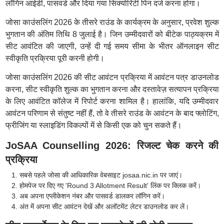
लॉगिन आईडी, पासवर्ड और दिया गया सिक्योरिटी पिन दर्ज करना होगा।
जोसा काउंसलिंग 2026 के तीसरे राउंड के कार्यक्रम के अनुसार, प्रवेश शुल्क
भुगतान की अंतिम तिथि 8 जुलाई है। जिन उम्मीदवारों को बीटेक पाठ्यक्रम में
सीट आवंटित की जाएगी, उन्हें दी गई समय सीमा के भीतर ऑनलाइन सीट
स्वीकृति प्रक्रिया पूरी करनी होगी।
जोसा काउंसलिंग 2026 की सीट आवंटन प्रक्रिया में आवंटन पत्र डाउनलोड
करना, सीट स्वीकृति शुल्क का भुगतान करना और दस्तावेज़ सत्यापन प्रक्रिया
के लिए आवंटित कॉलेज में रिपोर्ट करना शामिल है। हालांकि, यदि उम्मीदवार
आवंटन परिणाम से संतुष्ट नहीं हैं, तो वे तीसरे राउंड के आवंटन के बाद फ्लोटिंग,
फ्रीजिंग या स्लाइडिंग विकल्पों में से किसी एक को चुन सकते हैं।
JoSAA Counselling 2026: रिजल्ट चेक करने की
प्रक्रिया
सबसे पहले जोसा की आधिकारिक वेबसाइट josaa.nic.in पर जाएं।
होमपेज पर दिए गए 'Round 3 Allotment Result' लिंक पर क्लिक करें।
अब अपना एप्लीकेशन नंबर और पासवर्ड डालकर लॉगिन करें।
अंत में अपना सीट आवंटन देखें और अलॉटमेंट लेटर डाउनलोड कर लें।