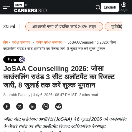
English
Login
|
आरआरबी ग्रुप डी एडमिट कार्ड 2026 लाइव
यूपीटीईटी रि
टॉप सर्च
होम
परीक्षा समाचार
प्रवेश परीक्षा समाचार
JoSAA Counselling 2026: जोसा
काउंसलिंग राउंड 3 सीट अलॉटमेंट का रिजल्ट जारी, 8 जुलाई तक करें शुल्क भुगतान
JoSAA Counselling 2026: जोसा
काउंसलिंग राउंड 3 सीट अलॉटमेंट का रिजल्ट
जारी, 8 जुलाई तक करें शुल्क भुगतान
Saurabh Pandey |
July 6, 2026 | 08:47 PM IST
| 2 mins read
जॉइंट सीट एलोकेशन अथॉरिटी (JoSAA) ने 6 जुलाई 2026 को काउंसलिंग
के तीसरे राउंड का सीट अलॉटमेंट रिजल्ट आधिकारिक वेबसाइट