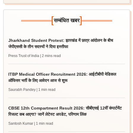
[
]
सम्बंधित खबर
Jharkhand Student Protest: झारखंड में छात्र आंदोलन के बीच
जेपीएससी के तीन सदस्यों ने दिया इस्तीफा
Press Trust of India
| 2 mins read
ITBP Medical Officer Recruitment 2026: आईटीबीपी मेडिकल
ऑफिसर भर्ती के लिए आवेदन आज से शुरू
Saurabh Pandey
| 1 min read
CBSE 12th Compartment Result 2026: सीबीएसई 12वीं कंपार्टमेंट
रिजल्ट कब आएगा? जानें लेटेस्ट अपडेट, परिणाम लिंक
Santosh Kumar
| 1 min read