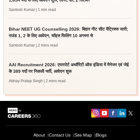
1,654 पदों के लिए आवेदन शुरू, लास्ट डेट 2 सितंबर
Santosh Kumar
| 1 min read
Bihar NEET UG Counselling 2026: बिहार नीट सीट मैट्रिक्स जारी;
राउंड 1, 2 के लिए आवेदन, चॉइस फिलिंग 10 अगस्त से
Santosh Kumar
| 2 mins read
AAI Recruitment 2026: एयरपोर्ट अथॉरिटी ऑफ इंडिया में मैनेजर एवं जेई
के 389 पदों पर निकली भर्ती, आवेदन शुरू
Abhay Pratap Singh
| 2 mins read
About
Contact Us
Site Map
Blogs