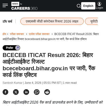
English
Login
|
एसएससी जीडी कांस्टेबल रिजल्ट 2026 लाइव
यूपीटीईटी र
टॉप सर्च
होम
परीक्षा समाचार
प्रवेश परीक्षा समाचार
BCECEB ITICAT Result 2026: बिहार
आईटीआईकैट रिजल्ट bceceboard.bihar.gov.in पर जारी, रैंक कार्ड लिंक एक्टिव
BCECEB ITICAT Result 2026: बिहार
आईटीआईकैट रिजल्ट
bceceboard.bihar.gov.in पर जारी, रैंक
कार्ड लिंक एक्टिव
Santosh Kumar |
June 4, 2026 | 05:01 PM IST
| 1 min read
बिहार आईटीआईकैट 2026 रैंक कार्ड डाउनलोड करने के लिए, उम्मीदवारों को