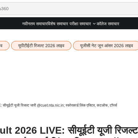
नवीनतम समाचार
विशेष समाचार
कॉलेज समाचार
परीक्षा समाचार
इव
यूपीटीईटी रिजल्ट 2026 लाइव
यूजीसी नेट जून आंसर 2026 लाइव
ईटी यूजी रिजल्ट जारी @cuet.nta.nic.in; स्कोरकार्ड लिंक एक्टिव, कटऑफ, टॉपर्स
2026 LIVE: सीयूईटी यूजी रिजल्ट