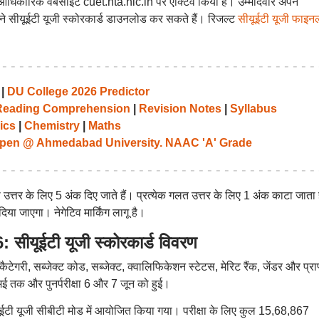
 आधिकारिक वेबसाइट cuet.nta.nic.in पर एक्टिव किया है। उम्मीदवार अपने
ने सीयूईटी यूजी स्कोरकार्ड डाउनलोड कर सकते हैं। रिजल्ट
सीयूईटी यूजी फाइन
|
DU College 2026 Predictor
Reading Comprehension
|
Revision Notes
|
Syllabus
ics
|
Chemistry
|
Maths
pen @ Ahmedabad University. NAAC 'A' Grade
ही उत्तर के लिए 5 अंक दिए जाते हैं। प्रत्येक गलत उत्तर के लिए 1 अंक काटा जाता 
या जाएगा। नेगेटिव मार्किंग लागू है।
यूईटी यूजी स्कोरकार्ड विवरण
कैटेगरी, सब्जेक्ट कोड, सब्जेक्ट, क्वालिफिकेशन स्टेटस, मेरिट रैंक, जेंडर और प्राप
 मई तक और पुनर्परीक्षा 6 और 7 जून को हुई।
टी यूजी सीबीटी मोड में आयोजित किया गया। परीक्षा के लिए कुल 15,68,867