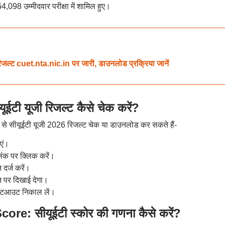
64,098 उम्मीदवार परीक्षा में शामिल हुए।
्ट cuet.nta.nic.in पर जारी, डाउनलोड प्रक्रिया जानें
ी यूजी रिजल्ट कैसे चेक करें?
 से सीयूईटी यूजी 2026 रिजल्ट चेक या डाउनलोड कर सकते हैं-
एं।
िंक पर क्लिक करें।
 दर्ज करें।
न पर दिखाई देगा।
रिंटआउट निकाल लें।
: सीयूईटी स्कोर की गणना कैसे करें?