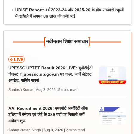
UDISE Report: वर्ष 2023-24 और 2025-26 के बीच सरकारी स्कूलों
में दाखिले में लगभग 86 लाख की कमी आई
[
]
नवीनतम शिक्षा समाचार
LIVE
UPESSC UPTET Result 2026 LIVE: यूपीटीईटी
रिजल्ट @upessc.up.gov.in पर जल्द, जानें लेटेस्ट
अपडेट, पासिंग मार्क्स
Santosh Kumar | Aug 8, 2026
| 5 mins read
AAI Recruitment 2026: एयरपोर्ट अथॉरिटी ऑफ
इंडिया में मैनेजर एवं जेई के 389 पदों पर निकली भर्ती,
आवेदन शुरू
Abhay Pratap Singh | Aug 8, 2026
| 2 mins read