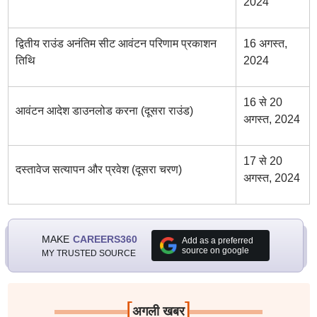
2024
द्वितीय राउंड अनंतिम सीट आवंटन परिणाम प्रकाशन
16 अगस्त,
तिथि
2024
16 से 20
आवंटन आदेश डाउनलोड करना (दूसरा राउंड)
अगस्त, 2024
17 से 20
दस्तावेज सत्यापन और प्रवेश (दूसरा चरण)
अगस्त, 2024
MAKE
CAREERS360
Add as a preferred
source on google
MY TRUSTED SOURCE
[
]
अगली खबर