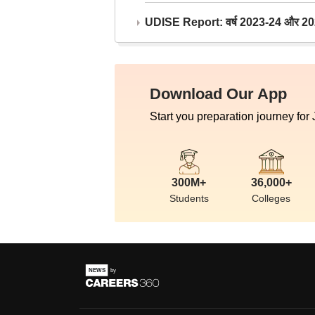
UDISE Report: वर्ष 2023-24 और 2025-2
Download Our App
Start you preparation journey for
300M+
36,000+
Students
Colleges