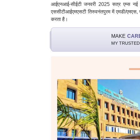
आईएनआई-सीईटी जनवरी 2025 सत्र एम्स नई दि
एससीटीआईएमएसटी तिरुवनंतपुरम में एमडी/एमएस, एम
करता है।
MAKE
CAR
MY TRUSTED