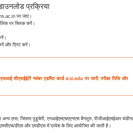
ाउनलोड प्रक्रिया
s.ac.in पर जाएं।
लिंक पर क्लिक करें।
रें।
रें और प्रिंट करें।
सीएसईईटी नवंबर एडमिट कार्ड icsi.edu पर जारी, परीक्षा तिथि और
 अन्य एम्स, जिपमर पुडुचेरी, एनआईएमएचएएनएस बेंगलुरु, पीजीआईएमईआर चंडीग
एमसीएच/डीएम और एमडीएस में प्रवेश के लिए आयोजित की जाती है।