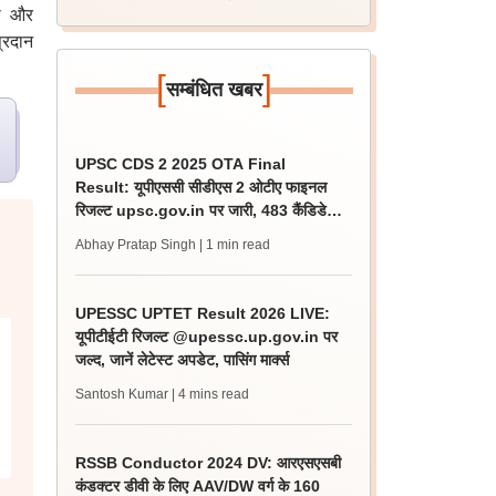
ढ़ और
्रदान
[
]
सम्बंधित खबर
UPSC CDS 2 2025 OTA Final
Result: यूपीएससी सीडीएस 2 ओटीए फाइनल
रिजल्ट upsc.gov.in पर जारी, 483 कैंडिडेट
चयनित
Abhay Pratap Singh
| 1 min read
UPESSC UPTET Result 2026 LIVE:
यूपीटीईटी रिजल्ट @upessc.up.gov.in पर
जल्द, जानें लेटेस्ट अपडेट, पासिंग मार्क्स
Santosh Kumar
| 4 mins read
RSSB Conductor 2024 DV: आरएसएसबी
कंडक्टर डीवी के लिए AAV/DW वर्ग के 160