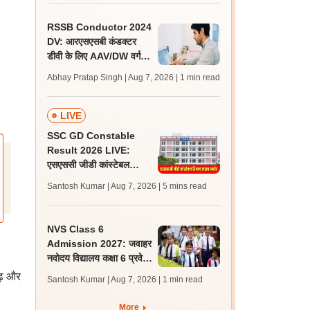
पासिंग मार्क्स
RSSB Conductor 2024
DV: आरएसएसबी कंडक्टर
डीवी के लिए AAV/DW वर्ग के
160 अतिरिक्त अभ्यर्थी
Abhay Pratap Singh | Aug 7, 2026
| 1 min read
शॉर्टलिस्ट
LIVE
SSC GD Constable
Result 2026 LIVE:
एसएससी जीडी कांस्टेबल
रिजल्ट कब आएगा? जानें
Santosh Kumar | Aug 7, 2026
| 5 mins read
लेटेस्ट अपडेट, स्कोरकार्ड लिंक
NVS Class 6
Admission 2027: जवाहर
नवोदय विद्यालय कक्षा 6 प्रवेश
परीक्षा के लिए आवेदन की तिथि
ढ़ और
Santosh Kumar | Aug 7, 2026
| 1 min read
10 अगस्त तक बढ़ी
More