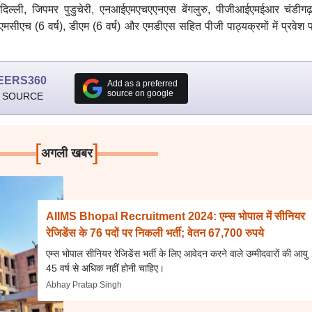
ल्ली, जिपमर पुडुचेरी, एनआईएमएचएएनएस बेंगलुरु, पीजीआईएमईआर चंडीग
सीएच (6 वर्ष), डीएम (6 वर्ष) और एमडीएस सहित पीजी पाठ्यक्रमों में प्रवेश प
EERS360
Add as a preferred
source on google
 SOURCE
[
]
अगली खबर
AIIMS Bhopal Recruitment 2024: एम्स भोपाल में सीनियर
रेजिडेंस के 76 पदों पर निकली भर्ती; वेतन 67,700 रुपये
एम्स भोपाल सीनियर रेजिडेंस भर्ती के लिए आवेदन करने वाले उम्मीदवारों की आयु
45 वर्ष से अधिक नहीं होनी चाहिए।
Abhay Pratap Singh