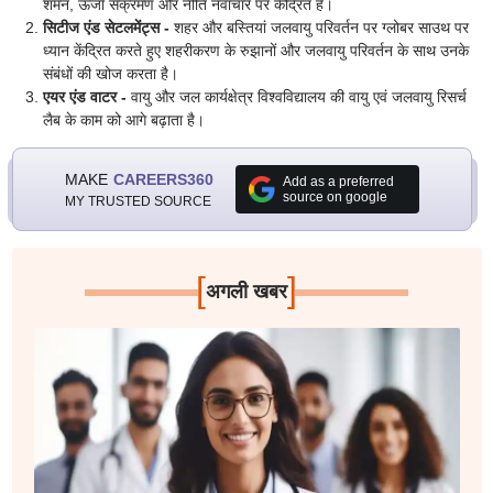
शमन, ऊर्जा संक्रमण और नीति नवाचार पर केंद्रित है।
सिटीज एंड सेटलमेंट्स -
शहर और बस्तियां जलवायु परिवर्तन पर ग्लोबर साउथ पर
ध्यान केंद्रित करते हुए शहरीकरण के रुझानों और जलवायु परिवर्तन के साथ उनके
संबंधों की खोज करता है।
एयर एंड वाटर -
वायु और जल कार्यक्षेत्र विश्वविद्यालय की वायु एवं जलवायु रिसर्च
लैब के काम को आगे बढ़ाता है।
MAKE
CAREERS360
Add as a preferred
source on google
MY TRUSTED SOURCE
[
]
अगली खबर