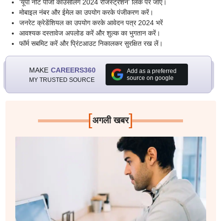
‘यूपी नीट पीजी काउंसलिंग 2024 रजिस्ट्रेशन’ लिंक पर जाएं।
मोबाइल नंबर और ईमेल का उपयोग करके पंजीकरण करें।
जनरेट क्रेडेंशियल का उपयोग करके आवेदन पत्र 2024 भरें
आवश्यक दस्तावेज अपलोड करें और शुल्क का भुगतान करें।
फॉर्म सबमिट करें और प्रिंटआउट निकालकर सुरक्षित रख लें।
MAKE
CAREERS360
Add as a preferred
source on google
MY TRUSTED SOURCE
[
]
अगली खबर