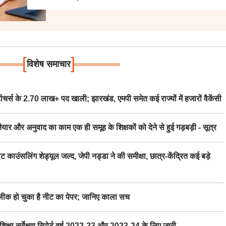
[
]
विशेष समाचार
स के 2.70 लाख+ पद खाली; झारखंड, एमपी समेत कई राज्यों में हजारों वैकेंसी
र अनुवाद का काम एक ही समूह के शिक्षकों को देने से हुई गड़बड़ी - सूत्र
िंग शेड्यूल जल्द, जेपी नड्डा ने की समीक्षा, छात्र-केंद्रित कई बड़े
 हो चुका है नीट का पेपर; जानिए काला सच
ा सर्वेक्षण रिपोर्ट वर्ष 2022-23 और 2023-24 के लिए जारी