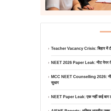
Teacher Vacancy Crisis: बिहार में टीचर्
NEET 2026 Paper Leak: नीट पेपर तैयार औ
MCC NEET Counselling 2026: नीट काउंसल
सुधार
NEET Paper Leak: एक नहीं कई बार लीक
AISHE Reports: अखिल भारतीय उच्च शिक्ष