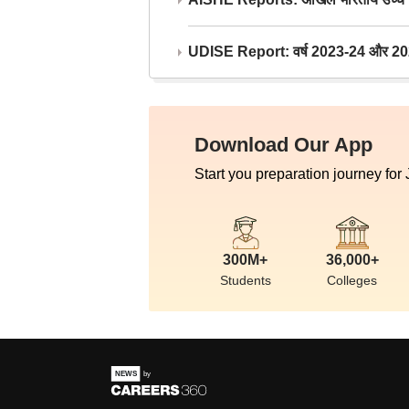
UDISE Report: वर्ष 2023-24 और 2025-2
Download Our App
Start you preparation journey for
300M+
36,000+
Students
Colleges