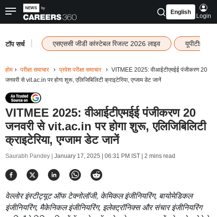
English
Login
|
एसएससी जीडी कांस्टेबल रिजल्ट 2026 लाइव
यूपीटीईटी र
टॉप सर्च
होम
परीक्षा समाचार
प्रवेश परीक्षा समाचार
VITMEE 2025: वीआईटीएमईई पंजीकरण 20
जनवरी से vit.ac.in पर होगा शुरू, एलिजिबिलिटी क्राइटेरिया, एग्जाम डेट जानें
VITMEE 2025: वीआईटीएमईई पंजीकरण 20
जनवरी से vit.ac.in पर होगा शुरू, एलिजिबिलिटी
क्राइटेरिया, एग्जाम डेट जानें
Saurabh Pandey |
January 17, 2025 | 06:31 PM IST
| 2 mins read
वेल्लोर इंस्टीट्यूट ऑफ टेक्नोलॉजी, केमिकल इंजीनियरिंग, बायोमेडिकल
इंजीनियरिंग, मैकेनिकल इंजीनियरिंग, इलेक्ट्रॉनिक्स और संचार इंजीनियरिंग