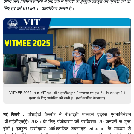
आदि जैसे विभिन्न विषयों में एम.टेक में प्रवेश के इच्छुक छात्रों को प्रवेश देने के
लिए हर वर्ष VITMEE आयोजित करता है।
VITMEE 2025 परीक्षा VIT ग्रुप ऑफ इंस्टीट्यूशन में स्नातकोत्तर इंजीनियरिंग कार्यक्रमों में
प्रवेश के लिए आयोजित की जाती है। (आधिकारिक वेबसाइट)
वीआईटी वेल्लोर ने वीआईटी मास्टर्स एंट्रेस एग्जामिनेशन
नई दिल्ली :
(वीआईटीएमईई) 2025 के लिए पंजीकरण की प्रक्रिया 20 जनवरी से शुरू
होगी। इच्छुक उम्मीदवार आधिकारिक वेबसाइट vit.ac.in के माध्यम से