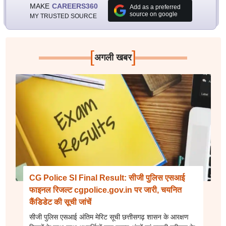
MAKE
CAREERS360
Add as a preferred
source on google
MY TRUSTED SOURCE
[
]
अगली खबर
CG Police SI Final Result: सीजी पुलिस एसआई
फाइनल रिजल्ट cgpolice.gov.in पर जारी, चयनित
कैंडिडेट की सूची जांचें
सीजी पुलिस एसआई अंतिम मेरिट सूची छत्तीसगढ़ शासन के आरक्षण