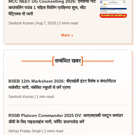
MCC NEET UG Counselling 2026: एमसीसी नीट
काउंसलिंग राउंड 1 चॉइस फिलिंग प्रक्रिया शुरू, सीट
मैट्रिक्स भी जारी
Santosh Kumar | Aug 7, 2026
| 2 mins read
More
[
]
सम्बंधित खबर
BSEB 12th Marksheet 2026: बीएसईबी इंटर विशेष व कंपार्टमेंटल
मार्कशीट जारी, संबंधित स्कूलों से करें प्राप्त
Santosh Kumar
| 1 min read
RSSB Platoon Commander 2025 DV: आरएसएसबी प्लाटून कमांडर
डीवी के लिए गाइडलाइंस जारी, फॉर्मेट डाउनलोड करें
Abhay Pratap Singh
| 2 mins read