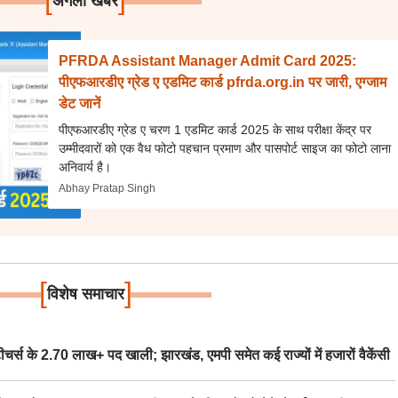
अगली खबर
PFRDA Assistant Manager Admit Card 2025:
पीएफआरडीए ग्रेड ए एडमिट कार्ड pfrda.org.in पर जारी, एग्जाम
डेट जानें
पीएफआरडीए ग्रेड ए चरण 1 एडमिट कार्ड 2025 के साथ परीक्षा केंद्र पर
उम्मीदवारों को एक वैध फोटो पहचान प्रमाण और पासपोर्ट साइज का फोटो लाना
अनिवार्य है।
Abhay Pratap Singh
[
]
विशेष समाचार
स के 2.70 लाख+ पद खाली; झारखंड, एमपी समेत कई राज्यों में हजारों वैकेंसी