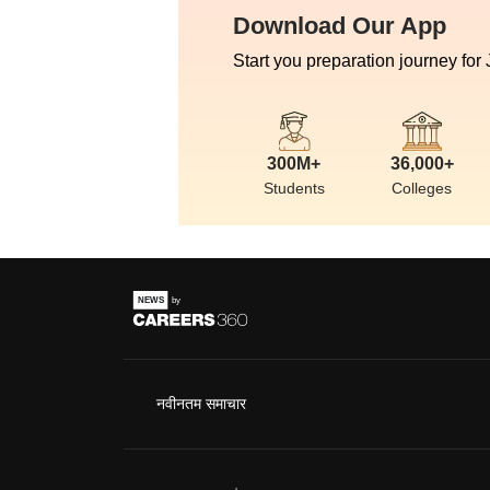
Download Our App
Start you preparation journey for
300M+
36,000+
Students
Colleges
नवीनतम समाचार