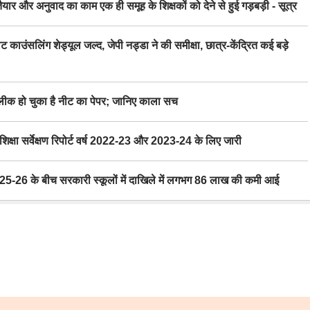
र अनुवाद का काम एक ही समूह के शिक्षकों को देने से हुई गड़बड़ी - सूत्र
िंग शेड्यूल जल्द, जेपी नड्डा ने की समीक्षा, छात्र-केंद्रित कई बड़े
 हो चुका है नीट का पेपर; जानिए काला सच
ा सर्वेक्षण रिपोर्ट वर्ष 2022-23 और 2023-24 के लिए जारी
6 के बीच सरकारी स्कूलों में दाखिले में लगभग 86 लाख की कमी आई