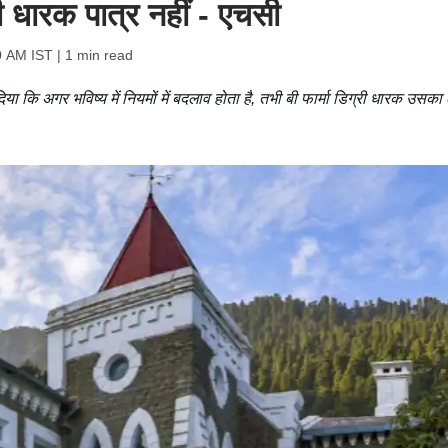
्री धारक पात्र नहीं - एचसी
0 AM IST
| 1 min read
कि अगर भविष्य में नियमों में बदलाव होता है, तभी बी फार्मा डिग्री धारक उसका