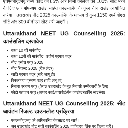
एचएनबीयूएमयू राज्य कोटे की 85% और निजी कॉलेजों की 100% सीटें भरने
के लिए एक मॉप-अप राउंड सहित काउंसलिंग के कुल तीन राउंड आयोजित
करेगा। उत्तराखंड नीट 2025 काउंसलिंग के माध्यम से कुल 1150 एमबीबीएस
सीटें और 300 बीडीएस सीटें भरी जाएंगी।
Uttarakhand NEET UG Counselling 2025:
काउंसलिंग दस्तावेज
कक्षा 10 की मार्कशीट
कक्षा 12वीं की मार्कशीट, उत्तीर्ण प्रमाण पत्र
नीट प्रवेश पत्र 2025
नीट रिजल्ट 2025 (रैंक लेटर)
जाति प्रमाण पत्र (यदि लागू हो)
विकलांगता प्रमाण पत्र (यदि लागू हो)
निवास प्रमाण पत्र (केवल उत्तराखंड के मूल निवासी उम्मीदवारों के लिए)
फोटो पहचान पत्र (आधार कार्ड/पासपोर्ट/पैन कार्ड/ड्राइविंग लाइसेंस)
Uttarakhand NEET UG Counselling 2025: सीट
आवंटन रिजल्ट डाउनलोड प्रक्रिया
एचएनबीयूएमयू की आधिकारिक वेबसाइट पर जाएं।
अब उत्तराखंड नीट यूजी काउंसलिंग 2025 पंजीकरण लिंक पर क्लिक करें।