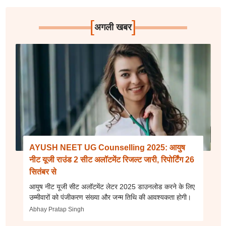
[
]
अगली खबर
AYUSH NEET UG Counselling 2025: आयुष
नीट यूजी राउंड 2 सीट अलॉटमेंट रिजल्ट जारी, रिपोर्टिंग 26
सितंबर से
आयुष नीट यूजी सीट अलॉटमेंट लेटर 2025 डाउनलोड करने के लिए
उम्मीवारों को पंजीकरण संख्या और जन्म तिथि की आवश्यकता होगी।
Abhay Pratap Singh