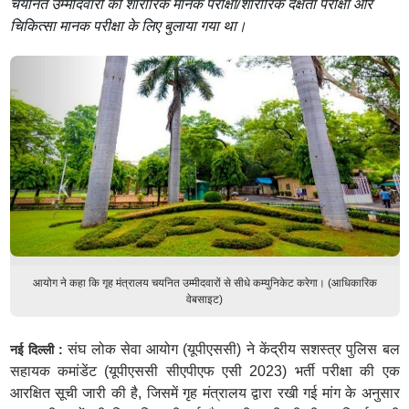
चयनित उम्मीदवारों को शारीरिक मानक परीक्षा/शारीरिक दक्षता परीक्षा और
चिकित्सा मानक परीक्षा के लिए बुलाया गया था।
आयोग ने कहा कि गृह मंत्रालय चयनित उम्मीदवारों से सीधे कम्युनिकेट करेगा। (आधिकारिक
वेबसाइट)
संघ लोक सेवा आयोग (यूपीएससी) ने केंद्रीय सशस्त्र पुलिस बल
नई दिल्ली :
सहायक कमांडेंट (यूपीएससी सीएपीएफ एसी 2023) भर्ती परीक्षा की एक
आरक्षित सूची जारी की है, जिसमें गृह मंत्रालय द्वारा रखी गई मांग के अनुसार