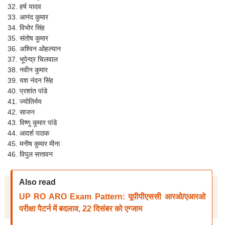
हर्ष यादव
आनंद कुमार
विभोर सिंह
संतोष कुमार
अश्विन ओहल्यान
भूपेन्द्र चिलवाल
नवीन कुमार
यश नंदन सिंह
प्रशांत पांडे
ज्योतिर्मय
साजन
विष्णु कुमार पांडे
आदर्श पाठक
मनीष कुमार मीना
विपुल सत्तावन
Also read
UP RO ARO Exam Pattern: यूपीपीएससी आरओ/एआरओ
परीक्षा पैटर्न में बदलाव, 22 दिसंबर को एग्जाम