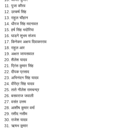
पूजा कौरव
उत्कर्ष सिंह
राहुल चौहान
धीरज सिंह मदनावत
हर्ष सिंह भदोरिया
घाडगे शुभम संजय
किनेकर अक्षय दिवाकरराव
राहुल आर
अक्षत जायसवाल
शैलेश यादव
प्रिंस कुमार सिंह
दीपक प्रसाद
अभिनंदन सिंह यादव
वीरेंद्र सिंह यादव
ताते नीलेश रामचन्द्र
बसवराज जवाली
वसंत उत्तम
आशीष कुमार वर्मा
रशीद नसीम
राजेश यादव
ऋषभ कुमार