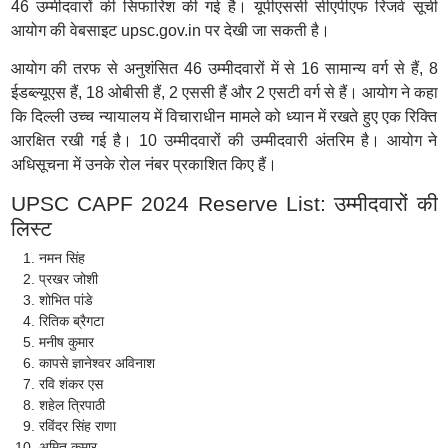
46 उम्मीदवारों की सिफारिश की गई है। यूपीएससी सीएपीएफ रिजर्व सूची
आयोग की वेबसाइट upsc.gov.in पर देखी जा सकती है।
आयोग की तरफ से अनुशंसित 46 उम्मीदवारों में से 16 सामान्य वर्ग से हैं, 8
ईडब्ल्यूएस हैं, 18 ओबीसी हैं, 2 एससी हैं और 2 एसटी वर्ग से हैं। आयोग ने कहा
कि दिल्ली उच्च न्यायालय में विचाराधीन मामले को ध्यान में रखते हुए एक रिक्ति
आरक्षित रखी गई है। 10 उम्मीदवारों की उम्मीदवारी अंतरिम है। आयोग ने
अधिसूचना में उनके रोल नंबर प्रकाशित किए हैं।
UPSC CAPF 2024 Reserve List: उम्मीदवारों की
लिस्ट
नमन सिंह
प्रखर जोशी
शोभित पांडे
रितिक ब्रैगटा
मनीष कुमार
कापसे ज्ञानेश्वर अविनाश
रवि शंकर एस
शहेल त्रिपाठी
रविंदर सिंह राणा
अमित कुमार