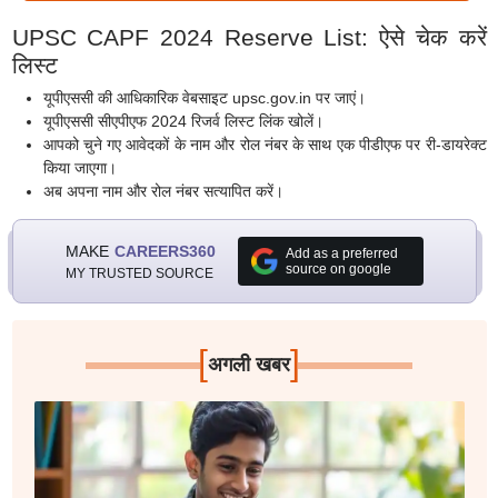
UPSC CAPF 2024 Reserve List: ऐसे चेक करें
लिस्ट
यूपीएससी की आधिकारिक वेबसाइट upsc.gov.in पर जाएं।
यूपीएससी सीएपीएफ 2024 रिजर्व लिस्ट लिंक खोलें।
आपको चुने गए आवेदकों के नाम और रोल नंबर के साथ एक पीडीएफ पर री-डायरेक्ट
किया जाएगा।
अब अपना नाम और रोल नंबर सत्यापित करें।
MAKE
CAREERS360
Add as a preferred
source on google
MY TRUSTED SOURCE
[
]
अगली खबर