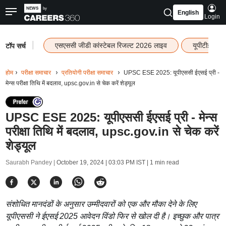
English
Login
|
एसएससी जीडी कांस्टेबल रिजल्ट 2026 लाइव
यूपीटीईटी र
टॉप सर्च
होम
परीक्षा समाचार
प्रतियोगी परीक्षा समाचार
UPSC ESE 2025: यूपीएससी ईएसई प्री -
मेन्स परीक्षा तिथि में बदलाव, upsc.gov.in से चेक करें शेड्यूल
UPSC ESE 2025: यूपीएससी ईएसई प्री - मेन्स
परीक्षा तिथि में बदलाव, upsc.gov.in से चेक करें
शेड्यूल
Saurabh Pandey |
October 19, 2024 | 03:03 PM IST
| 1 min read
संशोधित मानदंडों के अनुसार उम्मीदवारों को एक और मौका देने के लिए
यूपीएससी ने ईएसई 2025 आवेदन विंडो फिर से खोल दी है। इच्छुक और पात्र