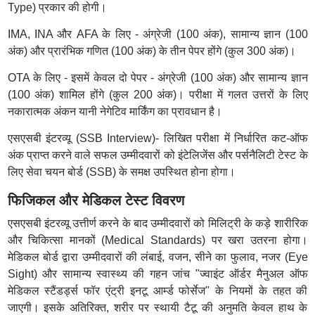
Type) प्रकार की होगी।
IMA, INA और AFA के लिए - अंग्रेजी (100 अंक), सामान्य ज्ञान (100
अंक) और प्रारंभिक गणित (100 अंक) के तीन पेपर होंगे (कुल 300 अंक)।
OTA के लिए - इसमें केवल दो पेपर - अंग्रेजी (100 अंक) और सामान्य ज्ञान
(100 अंक) शामिल होंगे (कुल 200 अंक)। परीक्षा में गलत उत्तरों के लिए
नकारात्मक अंकन यानी नेगेटिव मार्किंग का प्रावधान है।
एसएसबी इंटरव्यू (SSB Interview)- लिखित परीक्षा में निर्धारित कट-ऑफ
अंक प्राप्त करने वाले सफल उम्मीदवारों को इंटेलिजेंस और पर्सनैलिटी टेस्ट के
लिए सेवा चयन बोर्ड (SSB) के समक्ष उपस्थित होना होगा।
फिजिकल और मेडिकल टेस्ट विवरण
एसएसबी इंटरव्यू उत्तीर्ण करने के बाद उम्मीदवारों को मिलिट्री के कड़े शारीरिक
और चिकित्सा मानकों (Medical Standards) पर खरा उतरना होगा।
मेडिकल बोर्ड द्वारा उम्मीदवारों की लंबाई, वजन, सीने का फुलाव, नजर (Eye
Sight) और सामान्य स्वास्थ्य की गहन जांच "ज्वाइंट ऑर्डर मैनुअल ऑफ
मेडिकल स्टैंडर्ड्स फॉर एंट्री इनटू आर्म्ड फोर्सेज" के नियमों के तहत की
जाएगी। इसके अतिरिक्त, शरीर पर स्थायी टैटू की अनुमति केवल हाथ के