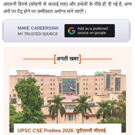
अंदरूनी हिस्से (कोहनी से कलाई तक) और हथेली के पीछे ही दी गई है, अन्य
अंगों पर टैटू होने पर उम्मीदवार अयोग्य माने जाएंगे।
MAKE
CAREERS360
Add as a preferred
source on google
MY TRUSTED SOURCE
[
]
अगली खबर
UPSC CSE Prelims 2026: यूपीएससी सीएसई