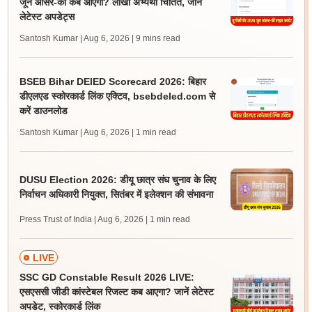
जून आंसर-की कब आएगी? लाखों अभ्यर्थी चिंतित, जानें
लेटेस्ट अपडेट्स
Santosh Kumar | Aug 6, 2026
| 9 mins read
BSEB Bihar DElED Scorecard 2026: बिहार
डीएलएड स्कोरकार्ड लिंक एक्टिव, bsebdeled.com से
करें डाउनलोड
Santosh Kumar | Aug 6, 2026
| 1 min read
DUSU Election 2026: डीयू छात्र संघ चुनाव के लिए
निर्वाचन अधिकारी नियुक्त, सितंबर में इलेक्शन की संभावना
Press Trust of India | Aug 6, 2026
| 1 min read
LIVE
SSC GD Constable Result 2026 LIVE:
एसएससी जीडी कांस्टेबल रिजल्ट कब आएगा? जानें लेटेस्ट
अपडेट, स्कोरकार्ड लिंक