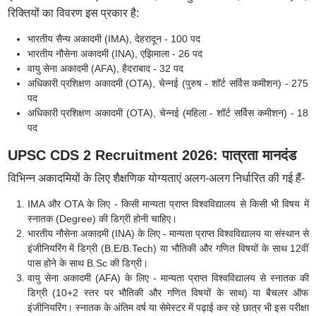
रिक्तियों का विवरण इस प्रकार है:
भारतीय सैन्य अकादमी (IMA), देहरादून - 100 पद
भारतीय नौसेना अकादमी (INA), एझिमाला - 26 पद
वायु सेना अकादमी (AFA), हैदराबाद - 32 पद
अधिकारी प्रशिक्षण अकादमी (OTA), चेन्नई (पुरुष - शॉर्ट सर्विस कमीशन) - 275
पद
अधिकारी प्रशिक्षण अकादमी (OTA), चेन्नई (महिला - शॉर्ट सर्विस कमीशन) - 18
पद
UPSC CDS 2 Recruitment 2026: पात्रता मानदंड
विभिन्न अकादमियों के लिए शैक्षणिक योग्यताएं अलग-अलग निर्धारित की गई हैं-
IMA और OTA के लिए - किसी मान्यता प्राप्त विश्वविद्यालय से किसी भी विषय में
स्नातक (Degree) की डिग्री होनी चाहिए।
भारतीय नौसेना अकादमी (INA) के लिए - मान्यता प्राप्त विश्वविद्यालय या संस्थान से
इंजीनियरिंग में डिग्री (B.E/B.Tech) या भौतिकी और गणित विषयों के साथ 12वीं
पास होने के साथ B.Sc की डिग्री।
वायु सेना अकादमी (AFA) के लिए - मान्यता प्राप्त विश्वविद्यालय से स्नातक की
डिग्री (10+2 स्तर पर भौतिकी और गणित विषयों के साथ) या बैचलर ऑफ
इंजीनियरिंग। स्नातक के अंतिम वर्ष या सेमेस्टर में पढ़ाई कर रहे छात्र भी इस परीक्षा