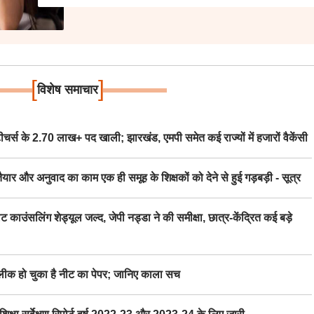
[
]
विशेष समाचार
स के 2.70 लाख+ पद खाली; झारखंड, एमपी समेत कई राज्यों में हजारों वैकेंसी
र अनुवाद का काम एक ही समूह के शिक्षकों को देने से हुई गड़बड़ी - सूत्र
िंग शेड्यूल जल्द, जेपी नड्डा ने की समीक्षा, छात्र-केंद्रित कई बड़े
 हो चुका है नीट का पेपर; जानिए काला सच