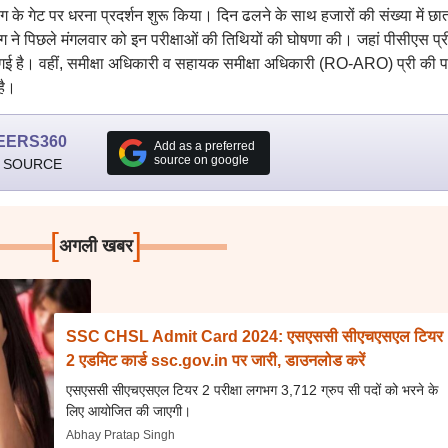
 के गेट पर धरना प्रदर्शन शुरू किया। दिन ढलने के साथ हजारों की संख्या में छात्र
े पिछले मंगलवार को इन परीक्षाओं की तिथियों की घोषणा की। जहां पीसीएस प्र
गई है। वहीं, समीक्षा अधिकारी व सहायक समीक्षा अधिकारी (RO-ARO) प्री की परी
है।
EERS360
Add as a preferred
source on google
 SOURCE
[
]
अगली खबर
SSC CHSL Admit Card 2024: एसएससी सीएचएसएल टियर
2 एडमिट कार्ड ssc.gov.in पर जारी, डाउनलोड करें
एसएससी सीएचएसएल टियर 2 परीक्षा लगभग 3,712 ग्रुप सी पदों को भरने के
लिए आयोजित की जाएगी।
Abhay Pratap Singh