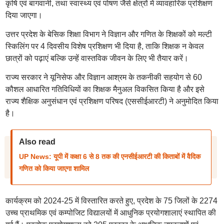
कृषि एवं बागवानी, तथा स्वास्थ्य एवं पोषण जैसे क्षेत्रों में व्यावहारिक प्रशिक्षण
दिया जाएगा।
उत्तर प्रदेश के बेसिक शिक्षा विभाग ने विज्ञान और गणित के शिक्षकों को मल्टी
स्किलिंग पर 4 दिवसीय विशेष प्रशिक्षण भी दिया है, ताकि शिक्षक न केवल
छात्रों को पढ़ाएं बल्कि उन्हें वास्तविक जीवन के लिए भी तैयार करें।
राज्य सरकार ने यूनिसेफ और विज्ञान आश्रम के तकनीकी सहयोग से 60
कौशल आधारित गतिविधियों का शिक्षक मैनुअल विकसित किया है और इसे
राज्य शैक्षिक अनुसंधान एवं प्रशिक्षण परिषद (एससीईआरटी) ने अनुमोदित किया
है।
Also read
UP News: यूपी में कक्षा 6 से 8 तक की एनसीईआरटी की किताबों में वैदिक
गणित को किया जाएगा शामिल
कार्यक्रम को 2024-25 में विस्तारित करते हुए, प्रदेश के 75 जिलों के 2274
उच्च प्राथमिक एवं कम्पोजिट विद्यालयों में आधुनिक प्रयोगशालाएं स्थापित की