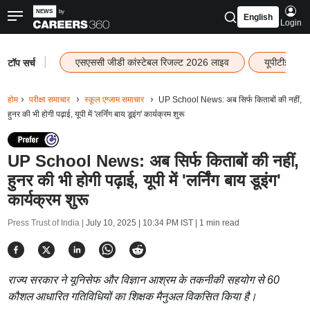
English
Login
|
एसएससी जीडी कांस्टेबल रिजल्ट 2026 लाइव
यूपीटीईटी र
टॉप सर्च
होम
परीक्षा समाचार
स्कूल एग्जाम समाचार
UP School News: अब सिर्फ किताबों की नहीं,
हुनर की भी होगी पढ़ाई, यूपी में 'लर्निंग बाय डूइंग' कार्यक्रम शुरू
UP School News: अब सिर्फ किताबों की नहीं,
हुनर की भी होगी पढ़ाई, यूपी में 'लर्निंग बाय डूइंग'
कार्यक्रम शुरू
Press Trust of India |
July 10, 2025 | 10:34 PM IST
| 1 min read
राज्य सरकार ने यूनिसेफ और विज्ञान आश्रम के तकनीकी सहयोग से 60
कौशल आधारित गतिविधियों का शिक्षक मैनुअल विकसित किया है।