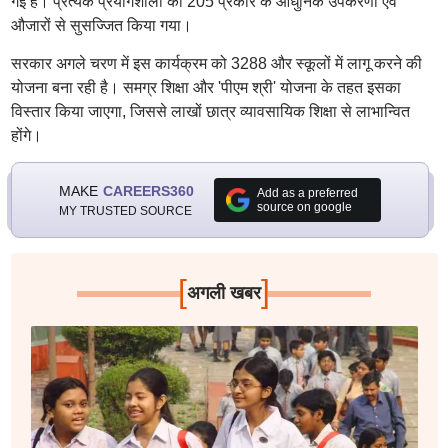
गई हैं। प्रत्येक प्रयोगशाला को 205 प्रकार के आधुनिक उपकरणों एवं
औजारों से सुसज्जित किया गया।
सरकार अगले चरण में इस कार्यक्रम को 3288 और स्कूलों में लागू करने की
योजना बना रही है। समग्र शिक्षा और 'पीएम श्री' योजना के तहत इसका
विस्तार किया जाएगा, जिससे लाखों छात्र व्यावसायिक शिक्षा से लाभान्वित
होंगे।
MAKE
CAREERS360
Add as a preferred
source on google
MY TRUSTED SOURCE
[
]
अगली खबर