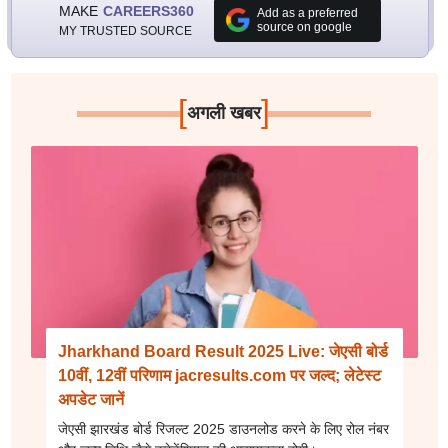
MAKE
CAREERS360
Add as a preferred
source on google
MY TRUSTED SOURCE
[
]
अगली खबर
Jharkhand Board Result 2025 Live: जेएसी बोर्ड
10वीं, 12वीं परिणाम jacresults.com पर जल्द; लेटेस्ट
अपडेट जानें
जेएसी झारखंड बोर्ड रिजल्ट 2025 डाउनलोड करने के लिए रोल नंबर