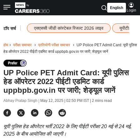
English
Login
|
एसएससी जीडी कांस्टेबल रिजल्ट 2026 लाइव
यूपीटीईटी र
टॉप सर्च
होम
परीक्षा समाचार
प्रतियोगी परीक्षा समाचार
UP Police PET Admit Card: यूपी पुलिस
हेड ऑपरेटर 2022 पीईटी एडमिट कार्ड uppbpb.gov.in पर जारी; शेड्यूल जानें
UP Police PET Admit Card: यूपी पुलिस
हेड ऑपरेटर 2022 पीईटी एडमिट कार्ड
uppbpb.gov.in पर जारी; शेड्यूल जानें
Abhay Pratap Singh |
May 12, 2025 | 02:50 PM IST
| 2 mins read
यूपी पुलिस हेड ऑपरेटर भर्ती 2022 के लिए पीईटी परीक्षा 20 मई से 24 मई,
2025 के बीच आयोजित की जाएगी।