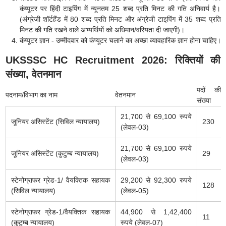
कंप्यूटर पर हिंदी टाइपिंग में न्यूनतम 25 शब्द प्रति मिनट की गति अनिवार्य है।
(अंग्रेजी शॉर्टहैंड में 80 शब्द प्रति मिनट और अंग्रेजी टाइपिंग में 35 शब्द प्रति
मिनट की गति रखने वाले अभ्यर्थियों को अधिमान/वरियता दी जाएगी)।
कंप्यूटर ज्ञान - उम्मीदवार को कंप्यूटर चलाने का अच्छा व्यावहारिक ज्ञान होना चाहिए।
UKSSSC HC Recruitment 2026: रिक्तियों की
संख्या, वेतनमान
पदों की
पदनाम/विभाग का नाम
वेतनमान
संख्या
21,700 से 69,100 रुपये
जूनियर असिस्टेंट (सिविल न्यायालय)
230
(लेवल-03)
21,700 से 69,100 रुपये
जूनियर असिस्टेंट
(कुटुम्ब न्यायालय)
29
(लेवल-03)
स्टेनोग्राफर ग्रेड-1/ वैयक्तिक सहायक
29,200 से 92,300 रुपये
128
(सिविल न्यायालय)
(लेवल-05)
स्टेनोग्राफर
ग्रेड-1/वैयक्तिक सहायक
44,900 से 1,42,400
11
(कुटुम्ब न्यायालय)
रुपये (लेवल-07)