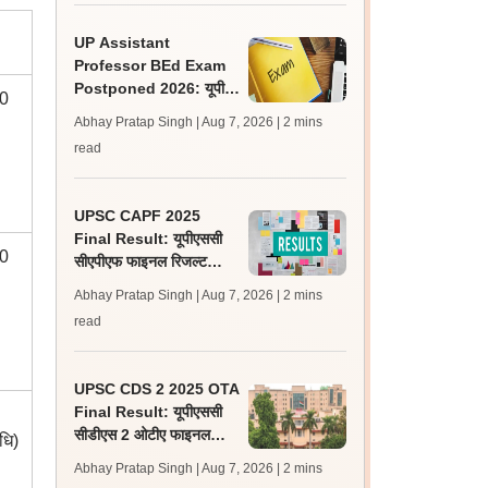
UP Assistant
Professor BEd Exam
Postponed 2026: यूपी
00
असिस्टेंट प्रोफेसर बीएड परीक्षा
Abhay Pratap Singh | Aug 7, 2026
| 2 mins
स्थगित, नई तिथि बाद में
read
UPSC CAPF 2025
Final Result: यूपीएससी
00
सीएपीएफ फाइनल रिजल्ट
upsc.gov.in पर जारी,
Abhay Pratap Singh | Aug 7, 2026
| 2 mins
350 अभ्यर्थी चयनित
read
UPSC CDS 2 2025 OTA
Final Result: यूपीएससी
सीडीएस 2 ओटीए फाइनल
धि)
रिजल्ट upsc.gov.in पर
Abhay Pratap Singh | Aug 7, 2026
| 2 mins
जारी, 483 कैंडिडेट चयनित