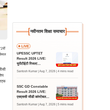
[
]
नवीनतम शिक्षा समाचार
LIVE
2वीं
UPESSC UPTET
 केवल
Result 2026 LIVE:
यूपीटीईटी रिजल्ट
@upessc.up.gov.in पर
जीसी
Santosh Kumar | Aug 7, 2026
| 4 mins read
जल्द, जानें लेटेस्ट अपडेट,
शिप
पासिंग मार्क्स
आरएफ
SSC GD Constable
Result 2026 LIVE:
एसएससी जीडी कांस्टेबल
रिजल्ट कब आएगा? जानें
Santosh Kumar | Aug 7, 2026
| 5 mins read
लेटेस्ट अपडेट, स्कोरकार्ड लिंक