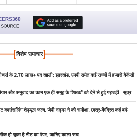
EERS360
Add as a preferred
source on google
 SOURCE
[
]
विशेष समाचार
स के 2.70 लाख+ पद खाली; झारखंड, एमपी समेत कई राज्यों में हजारों वैकेंसी
र अनुवाद का काम एक ही समूह के शिक्षकों को देने से हुई गड़बड़ी - सूत्र
िंग शेड्यूल जल्द, जेपी नड्डा ने की समीक्षा, छात्र-केंद्रित कई बड़े
 हो चुका है नीट का पेपर; जानिए काला सच