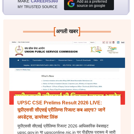
MAKE
CAREERS360
Add as a preferred
source on google
MY TRUSTED SOURCE
[
]
अगली खबर
UPSC CSE Prelims Result 2026 LIVE:
यूपीएससी सीएसई प्रीलिम्स रिजल्ट कब आएगा? जानें
अपडेट्स, डायरेक्ट लिंक
यूपीएससी सीएसई प्रीलिम्स रिजल्ट 2026 आधिकारिक वेबसाइट
upsc.gov.in या upsconline.nic.in पर पीडीएफ प्रारूप में जारी