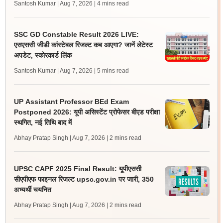
Santosh Kumar | Aug 7, 2026
| 4 mins read
SSC GD Constable Result 2026 LIVE:
एसएससी जीडी कांस्टेबल रिजल्ट कब आएगा? जानें लेटेस्ट
अपडेट, स्कोरकार्ड लिंक
Santosh Kumar | Aug 7, 2026
| 5 mins read
UP Assistant Professor BEd Exam
Postponed 2026: यूपी असिस्टेंट प्रोफेसर बीएड परीक्षा
स्थगित, नई तिथि बाद में
Abhay Pratap Singh | Aug 7, 2026
| 2 mins read
UPSC CAPF 2025 Final Result: यूपीएससी
सीएपीएफ फाइनल रिजल्ट upsc.gov.in पर जारी, 350
अभ्यर्थी चयनित
Abhay Pratap Singh | Aug 7, 2026
| 2 mins read