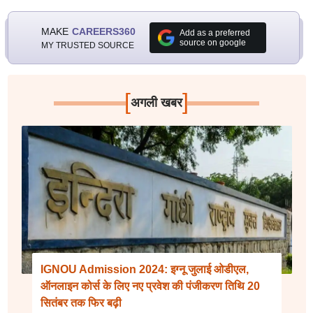
MAKE
CAREERS360
Add as a preferred
source on google
MY TRUSTED SOURCE
[
]
अगली खबर
IGNOU Admission 2024: इग्नू जुलाई ओडीएल,
ऑनलाइन कोर्स के लिए नए प्रवेश की पंजीकरण तिथि 20
सितंबर तक फिर बढ़ी