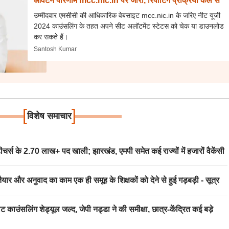
आवंटन परिणाम mcc.nic.in पर जारी, रिपोर्टिंग प्रक्रिया कल से
उम्मीदवार एमसीसी की आधिकारिक वेबसाइट mcc.nic.in के जरिए नीट यूजी
2024 काउंसलिंग के तहत अपने सीट अलॉटमेंट स्टेटस को चेक या डाउनलोड
कर सकते हैं।
Santosh Kumar
[
]
विशेष समाचार
स के 2.70 लाख+ पद खाली; झारखंड, एमपी समेत कई राज्यों में हजारों वैकेंसी
र अनुवाद का काम एक ही समूह के शिक्षकों को देने से हुई गड़बड़ी - सूत्र
िंग शेड्यूल जल्द, जेपी नड्डा ने की समीक्षा, छात्र-केंद्रित कई बड़े