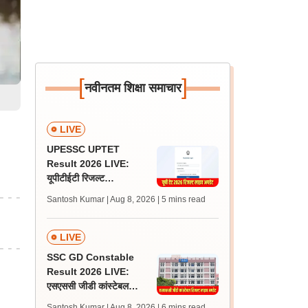
[
]
नवीनतम शिक्षा समाचार
LIVE
UPESSC UPTET
Result 2026 LIVE:
यूपीटीईटी रिजल्ट
@upessc.up.gov.in पर
Santosh Kumar | Aug 8, 2026
| 5 mins read
जल्द, जानें लेटेस्ट अपडेट,
पासिंग मार्क्स
LIVE
SSC GD Constable
Result 2026 LIVE:
एसएससी जीडी कांस्टेबल
रिजल्ट कब आएगा? जानें
Santosh Kumar | Aug 8, 2026
| 6 mins read