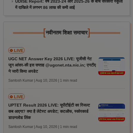
UDISE Report: वर्ष 2023-24 और 2025-26 के बीच सरकारी स्कूलों
में दाखिले में लगभग 86 लाख की कमी आई
[
]
नवीनतम शिक्षा समाचार
LIVE
UGC NET Answer Key 2026 LIVE: यूजीसी नेट
जून आंसर-की इस सप्ताह @ugcnet.nta.nic.in; एनटीए
ने जारी किया अपडेट
Santosh Kumar | Aug 10, 2026
| 1 min read
LIVE
UPTET Result 2026 LIVE: यूपीटीईटी का रिजल्ट
कब आएगा? क्या है लेटेस्ट अपडेट; कटऑफ, स्कोरकार्ड
डाउनलोड लिंक
Santosh Kumar | Aug 10, 2026
| 1 min read