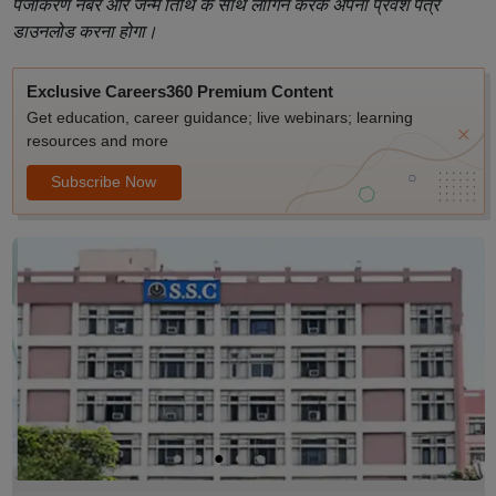
पंजीकरण नंबर और जन्म तिथि के साथ लॉगिन करके अपना प्रवेश पत्र
डाउनलोड करना होगा।
Exclusive Careers360 Premium Content
Get education, career guidance; live webinars; learning
resources and more
Subscribe Now