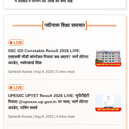
में दाखिले में लगभग 86 लाख की कमी आई
[
]
नवीनतम शिक्षा समाचार
LIVE
SSC GD Constable Result 2026 LIVE:
एसएससी जीडी कांस्टेबल रिजल्ट कब आएगा? जानें लेटेस्ट
अपडेट, स्कोरकार्ड लिंक
Santosh Kumar | Aug 8, 2026
| 5 mins read
LIVE
UPESSC UPTET Result 2026 LIVE: यूपीटीईटी
रिजल्ट @upessc.up.gov.in पर जल्द, जानें लेटेस्ट
अपडेट, पासिंग मार्क्स
Santosh Kumar | Aug 8, 2026
| 4 mins read