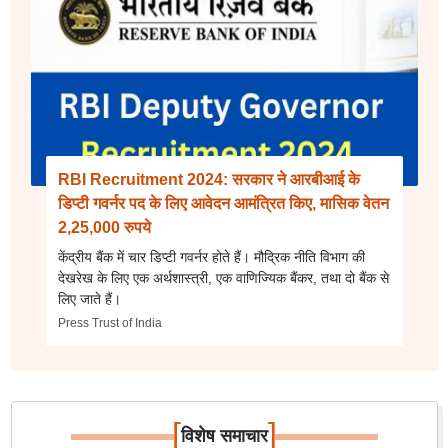
RBI Recruitment 2024: सरकार ने आरबीआई के
डिप्टी गवर्नर पद के लिए आवेदन आमंत्रित किए, मासिक वेतन
2,25,000 रुपये
केंद्रीय बैंक में चार डिप्टी गवर्नर होते हैं। मौद्रिक नीति विभाग की
देखरेख के लिए एक अर्थशास्त्री, एक वाणिज्यिक बैंकर, तथा दो बैंक से
लिए जाते हैं।
Press Trust of India
[
]
विशेष समाचार