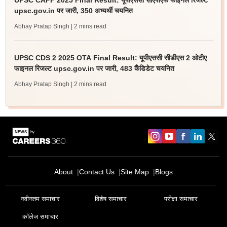
UPSC CAPF 2025 Final Result: यूपीएससी सीएपीएफ फाइनल रिजल्ट
upsc.gov.in पर जारी, 350 अभ्यर्थी चयनित
Abhay Pratap Singh
| 2 mins read
UPSC CDS 2 2025 OTA Final Result: यूपीएससी सीडीएस 2 ओटीए
फाइनल रिजल्ट upsc.gov.in पर जारी, 483 कैंडिडेट चयनित
Abhay Pratap Singh
| 2 mins read
About
Contact Us
Site Map
Blogs
नवीनतम समाचार
विशेष समाचार
परीक्षा समाचार
कॉलेज समाचार