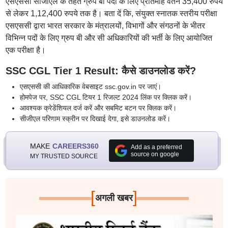
एसएससी सीजीएल के तहत ग्रुप बी पदों के लिए प्रतिमाह वेतन 35,400 रुपये
से लेकर 1,12,400 रुपये तक है। बता दें कि, संयुक्त स्नातक स्तरीय परीक्षा
एसएससी द्वारा भारत सरकार के मंत्रालयों, विभागों और संगठनों के भीतर
विभिन्न पदों के लिए ग्रुप बी और सी अधिकारियों की भर्ती के लिए आयोजित
एक परीक्षा है।
SSC CGL Tier 1 Result: कैसे डाउनलोड करें?
एसएससी की आधिकारिक वेबसाइट ssc.gov.in पर जाएं।
होमपेज पर, SSC CGL टियर 1 रिजल्ट 2024 लिंक पर क्लिक करें।
आवश्यक क्रेडेंशियल दर्ज करें और सबमिट बटन पर क्लिक करें।
सीजीएल परिणाम स्क्रीन पर दिखाई देगा, इसे डाउनलोड करें।
MAKE
CAREERS360
Add as a preferred
source on google
MY TRUSTED SOURCE
[
]
अगली खबर