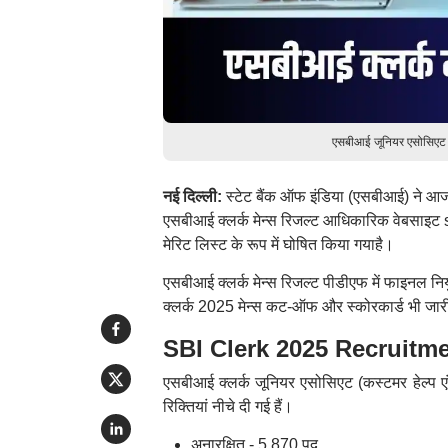
एसबीआई जूनियर एसोसिएट रि
नई दिल्ली:
स्टेट बैंक ऑफ इंडिया (एसबीआई) ने आ
एसबीआई क्लर्क मेन्स रिजल्ट आधिकारिक वेबसाइ
मेरिट लिस्ट के रूप में घोषित किया गयाहै।
एसबीआई क्लर्क मेन्स रिजल्ट पीडीएफ में फाइनल नियु
क्लर्क 2025 मेन्स कट-ऑफ और स्कोरकार्ड भी जार
SBI Clerk 2025 Recruitment: 
एसबीआई क्लर्क जूनियर एसोसिएट (कस्टमर हेल्प एं
रिक्तियां नीचे दी गई हैं।
अनारक्षित - 5,870 पद