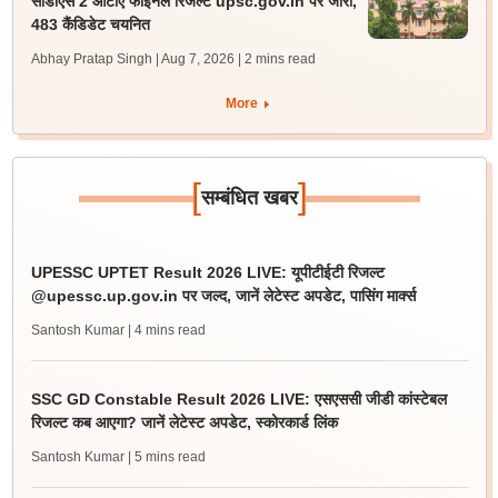
सीडीएस 2 ओटीए फाइनल रिजल्ट upsc.gov.in पर जारी,
483 कैंडिडेट चयनित
Abhay Pratap Singh | Aug 7, 2026
| 2 mins read
More
[
]
सम्बंधित खबर
UPESSC UPTET Result 2026 LIVE: यूपीटीईटी रिजल्ट
@upessc.up.gov.in पर जल्द, जानें लेटेस्ट अपडेट, पासिंग मार्क्स
Santosh Kumar
| 4 mins read
SSC GD Constable Result 2026 LIVE: एसएससी जीडी कांस्टेबल
रिजल्ट कब आएगा? जानें लेटेस्ट अपडेट, स्कोरकार्ड लिंक
Santosh Kumar
| 5 mins read