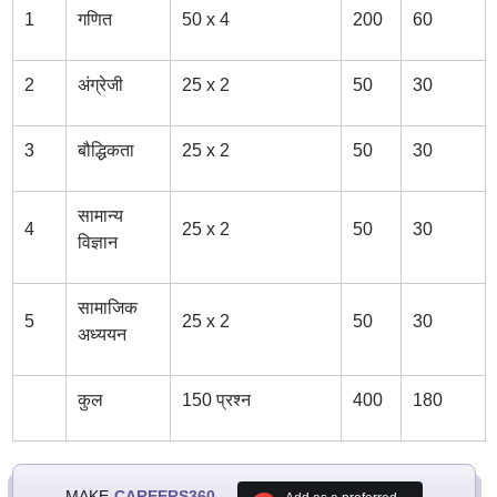
1
गणित
50 x 4
200
60
2
अंग्रेजी
25 x 2
50
30
3
बौद्धिकता
25 x 2
50
30
सामान्य
4
25 x 2
50
30
विज्ञान
सामाजिक
5
25 x 2
50
30
अध्ययन
कुल
150 प्रश्न
400
180
MAKE
CAREERS360