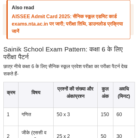
Also read
AISSEE Admit Card 2025: सैनिक स्कूल एडमिट कार्ड
exams.nta.ac.in पर जारी; परीक्षा तिथि, डाउनलोड प्रक्रिया
जानें
Sainik School Exam Pattern: कक्षा 6 के लिए
परीक्षा पैटर्न
छात्र नीचे कक्षा 6 के लिए सैनिक स्कूल प्रवेश परीक्षा का परीक्षा पैटर्न देख
सकते हैं-
प्रश्नों की संख्या और
कुल
अवधि
क्रम
विषय
अंक/प्रश्न
अंक
(मिनट)
1
गणित
50 x 3
150
60
जीके (एससी व
2
25 x 2
50
30