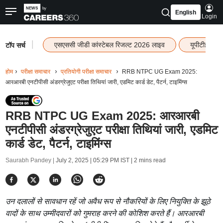
English
Login
|
एसएससी जीडी कांस्टेबल रिजल्ट 2026 लाइव
यूपीटीईटी र
टॉप सर्च
होम
परीक्षा समाचार
प्रतियोगी परीक्षा समाचार
RRB NTPC UG Exam 2025:
आरआरबी एनटीपीसी अंडरग्रेजुएट परीक्षा तिथियां जारी, एडमिट कार्ड डेट, पैटर्न, टाइमिंग्स
RRB NTPC UG Exam 2025: आरआरबी
एनटीपीसी अंडरग्रेजुएट परीक्षा तिथियां जारी, एडमिट
कार्ड डेट, पैटर्न, टाइमिंग्स
Saurabh Pandey |
July 2, 2025 | 05:29 PM IST
| 2 mins read
उन दलालों से सावधान रहें जो अवैध रूप से नौकरियों के लिए नियुक्ति के झूठे
वादों के साथ उम्मीदवारों को गुमराह करने की कोशिश करते हैं। आरआरबी