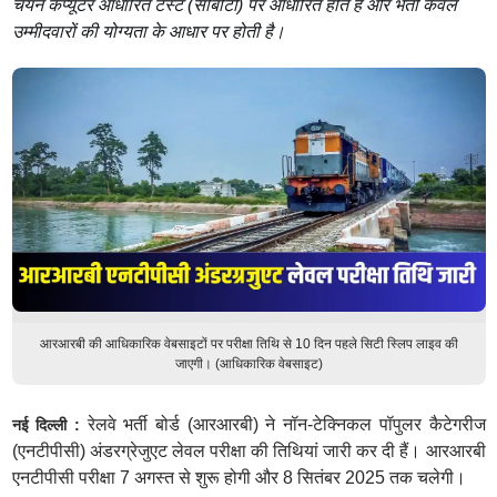
चयन कंप्यूटर आधारित टेस्ट (सीबीटी) पर आधारित होते हैं और भर्ती केवल
उम्मीदवारों की योग्यता के आधार पर होती है।
आरआरबी की आधिकारिक वेबसाइटों पर परीक्षा तिथि से 10 दिन पहले सिटी स्लिप लाइव की
जाएगी। (आधिकारिक वेबसाइट)
रेलवे भर्ती बोर्ड (आरआरबी) ने नॉन-टेक्निकल पॉपुलर कैटेगरीज
नई दिल्ली :
(एनटीपीसी) अंडरग्रेजुएट लेवल परीक्षा की तिथियां जारी कर दी हैं। आरआरबी
एनटीपीसी परीक्षा 7 अगस्त से शुरू होगी और 8 सितंबर 2025 तक चलेगी।