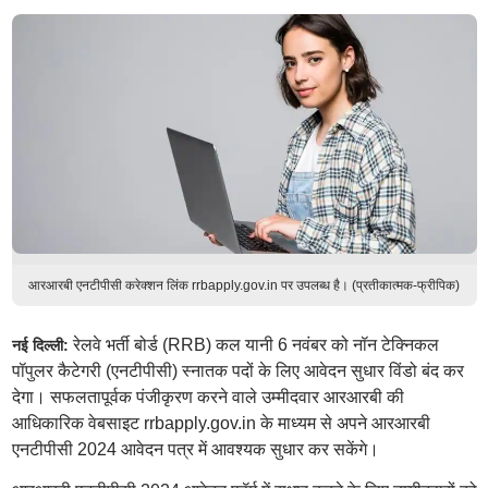
आरआरबी एनटीपीसी करेक्शन लिंक rrbapply.gov.in पर उपलब्ध है। (प्रतीकात्मक-फ्रीपिक)
रेलवे भर्ती बोर्ड (RRB) कल यानी 6 नवंबर को नॉन टेक्निकल
नई दिल्ली:
पॉपुलर कैटेगरी (एनटीपीसी) स्नातक पदों के लिए आवेदन सुधार विंडो बंद कर
देगा। सफलतापूर्वक पंजीकृरण करने वाले उम्मीदवार आरआरबी की
आधिकारिक वेबसाइट rrbapply.gov.in के माध्यम से अपने आरआरबी
एनटीपीसी 2024 आवेदन पत्र में आवश्यक सुधार कर सकेंगे।