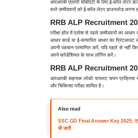
आरआरबी एएलपी सीबीएटी के लिए ई-कॉल लेटर डाउनलोड
वाले उम्मीदवारों को ई-कॉल लेटर डाउनलोड करना 
RRB ALP Recruitment 2025: प
परीक्षा हॉल में प्रवेश से पहले उम्मीदवारों का आधार 
आधार कार्ड या ई-सत्यापित आधार का प्रिंटआउट ला
अपनी पहचान प्रमाणित करें, यदि पहले से नहीं किय
अपने क्रेडेंशियल के साथ लॉगिन करें।
RRB ALP Recruitment 2025
आरआरबी सहायक लोको पायलट चयन प्रक्रिया में सीब
और चिकित्सा परीक्षा शामिल है।
Also read
SSC GD Final Answer Key 2025: एसएसस
भी जारी