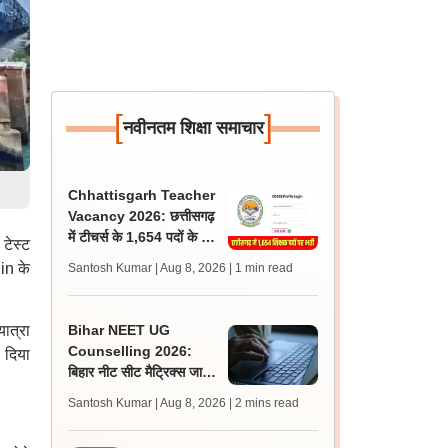
[
]
नवीनतम शिक्षा समाचार
Chhattisgarh Teacher
Vacancy 2026: छत्तीसगढ़
में टीचर्स के 1,654 पदों के लिए
टेस्ट
आवेदन शुरू, लास्ट डेट 2
in के
Santosh Kumar | Aug 8, 2026
| 1 min read
सितंबर
ात्रा
Bihar NEET UG
Counselling 2026:
 दिया
बिहार नीट सीट मैट्रिक्स जारी;
राउंड 1, 2 के लिए आवेदन,
Santosh Kumar | Aug 8, 2026
| 2 mins read
चॉइस फिलिंग 10 अगस्त से