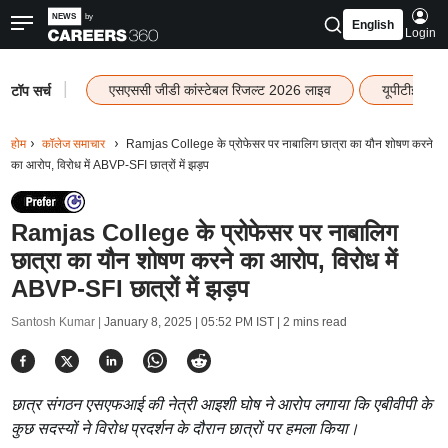
English
Login
|
एसएससी जीडी कांस्टेबल रिजल्ट 2026 लाइव
यूपीटीईटी र
टॉप सर्च
होम
कॉलेज समाचार
Ramjas College के प्रोफेसर पर नाबालिग छात्रा का यौन शोषण करने
का आरोप, विरोध में ABVP-SFI छात्रों में झड़प
Ramjas College के प्रोफेसर पर नाबालिग
छात्रा का यौन शोषण करने का आरोप, विरोध में
ABVP-SFI छात्रों में झड़प
Santosh Kumar |
January 8, 2025 | 05:52 PM IST
| 2 mins read
छात्र संगठन एसएफआई की नेत्री आइशी घोष ने आरोप लगाया कि एबीवीपी के
कुछ सदस्यों ने विरोध प्रदर्शन के दौरान छात्रों पर हमला किया।