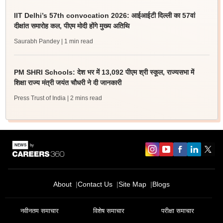
IIT Delhi’s 57th convocation 2026: आईआईटी दिल्ली का 57वां
दीक्षांत समारोह कल, पीएम मोदी होंगे मुख्य अतिथि
Saurabh Pandey
| 1 min read
PM SHRI Schools: देश भर में 13,092 पीएम श्री स्कूल, राज्यसभा में
शिक्षा राज्य मंत्री जयंत चौधरी ने दी जानकारी
Press Trust of India
| 2 mins read
About
Contact Us
Site Map
Blogs
नवीनतम समाचार
विशेष समाचार
परीक्षा समाचार