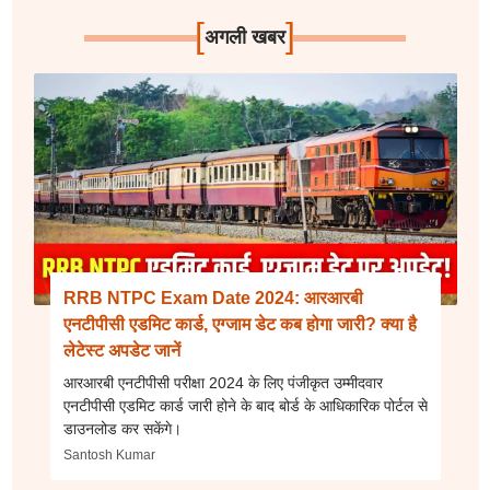
[
]
अगली खबर
RRB NTPC Exam Date 2024: आरआरबी
एनटीपीसी एडमिट कार्ड, एग्जाम डेट कब होगा जारी? क्या है
लेटेस्ट अपडेट जानें
आरआरबी एनटीपीसी परीक्षा 2024 के लिए पंजीकृत उम्मीदवार
एनटीपीसी एडमिट कार्ड जारी होने के बाद बोर्ड के आधिकारिक पोर्टल से
डाउनलोड कर सकेंगे।
Santosh Kumar