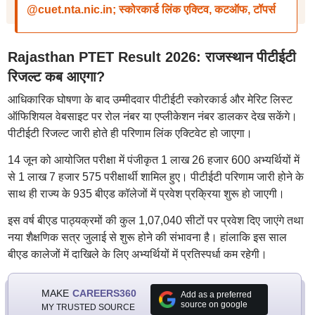
@cuet.nta.nic.in; स्कोरकार्ड लिंक एक्टिव, कटऑफ, टॉपर्स
Rajasthan PTET Result 2026: राजस्थान पीटीईटी
रिजल्ट कब आएगा?
आधिकारिक घोषणा के बाद उम्मीदवार पीटीईटी स्कोरकार्ड और मेरिट लिस्ट
ऑफिशियल वेबसाइट पर रोल नंबर या एप्लीकेशन नंबर डालकर देख सकेंगे।
पीटीईटी रिजल्ट जारी होते ही परिणाम लिंक एक्टिवेट हो जाएगा।
14 जून को आयोजित परीक्षा में पंजीकृत 1 लाख 26 हजार 600 अभ्यर्थियों में
से 1 लाख 7 हजार 575 परीक्षार्थी शामिल हुए। पीटीईटी परिणाम जारी होने के
साथ ही राज्य के 935 बीएड कॉलेजों में प्रवेश प्रक्रिया शुरू हो जाएगी।
इस वर्ष बीएड पाठ्यक्रमों की कुल 1,07,040 सीटों पर प्रवेश दिए जाएंगे तथा
नया शैक्षणिक सत्र जुलाई से शुरू होने की संभावना है। हांलाकि इस साल
बीएड कालेजों में दाखिले के लिए अभ्यर्थियों में प्रतिस्पर्धा कम रहेगी।
MAKE
CAREERS360
Add as a preferred
source on google
MY TRUSTED SOURCE