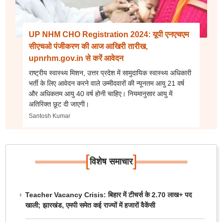
UP NHM CHO Registration 2024: यूपी एनएचएम
सीएचओ पंजीकरण की आज आखिरी तारीख,
upnrhm.gov.in से करें आवेदन
राष्ट्रीय स्वास्थ्य मिशन, उत्तर प्रदेश में सामुदायिक स्वास्थ्य अधिकारी
भर्ती के लिए आवेदन करने वाले उम्मीदवारों की न्यूनतम आयु 21 वर्ष
और अधिकतम आयु 40 वर्ष होनी चाहिए। नियमानुसार आयु में
अतिरिक्त छूट दी जाएगी।
Santosh Kumar
[
]
विशेष समाचार
Teacher Vacancy Crisis: बिहार में टीचर्स के 2.70 लाख+ पद
खाली; झारखंड, एमपी समेत कई राज्यों में हजारों वैकेंसी