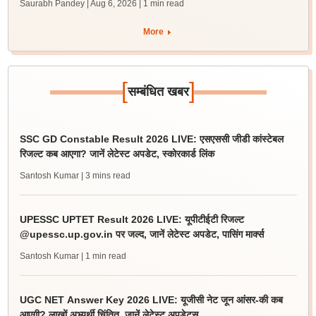
Saurabh Pandey | Aug 6, 2026
| 1 min read
More
[
]
सम्बंधित खबर
SSC GD Constable Result 2026 LIVE: एसएससी जीडी कांस्टेबल
रिजल्ट कब आएगा? जानें लेटेस्ट अपडेट, स्कोरकार्ड लिंक
Santosh Kumar
| 3 mins read
UPESSC UPTET Result 2026 LIVE: यूपीटीईटी रिजल्ट
@upessc.up.gov.in पर जल्द, जानें लेटेस्ट अपडेट, पासिंग मार्क्स
Santosh Kumar
| 1 min read
UGC NET Answer Key 2026 LIVE: यूजीसी नेट जून आंसर-की कब
आएगी? लाखों अभ्यर्थी चिंतित, जानें लेटेस्ट अपडेट्स