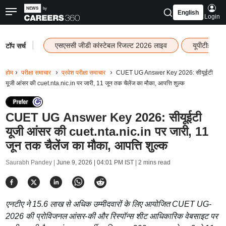
English
Login
|
एसएससी जीडी कांस्टेबल रिजल्ट 2026 लाइव
यूपीटीईटी र
टॉप सर्च
होम
परीक्षा समाचार
प्रवेश परीक्षा समाचार
CUET UG Answer Key 2026: सीयूईटी
यूजी आंसर की cuet.nta.nic.in पर जारी, 11 जून तक चैलेंज का मौका, आपत्ति शुल्क
CUET UG Answer Key 2026: सीयूईटी
यूजी आंसर की cuet.nta.nic.in पर जारी, 11
जून तक चैलेंज का मौका, आपत्ति शुल्क
Saurabh Pandey |
June 9, 2026 | 04:01 PM IST
| 2 mins read
एनटीए ने 15.6 लाख से अधिक उम्मीदवारों के लिए आयोजित CUET UG-
2026 की प्रोविजनल आंसर-की और रिस्पॉन्स शीट आधिकारिक वेबसाइट पर