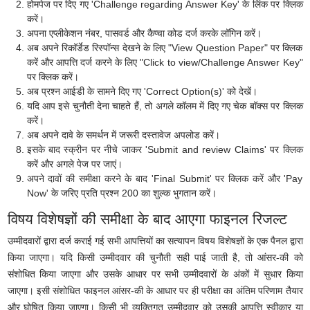
होमपेज पर दिए गए 'Challenge regarding Answer Key' के लिंक पर क्लिक
करें।
अपना एप्लीकेशन नंबर, पासवर्ड और कैप्चा कोड दर्ज करके लॉगिन करें।
अब अपने रिकॉर्डेड रिस्पॉन्स देखने के लिए "View Question Paper" पर क्लिक
करें और आपत्ति दर्ज करने के लिए "Click to view/Challenge Answer Key"
पर क्लिक करें।
अब प्रश्न आईडी के सामने दिए गए 'Correct Option(s)' को देखें।
यदि आप इसे चुनौती देना चाहते हैं, तो अगले कॉलम में दिए गए चेक बॉक्स पर क्लिक
करें।
अब अपने दावे के समर्थन में जरूरी दस्तावेज अपलोड करें।
इसके बाद स्क्रीन पर नीचे जाकर 'Submit and review Claims' पर क्लिक
करें और अगले पेज पर जाएं।
अपने दावों की समीक्षा करने के बाद 'Final Submit' पर क्लिक करें और 'Pay
Now' के जरिए प्रति प्रश्न 200 का शुल्क भुगतान करें।
विषय विशेषज्ञों की समीक्षा के बाद आएगा फाइनल रिजल्ट
उम्मीदवारों द्वारा दर्ज कराई गई सभी आपत्तियों का सत्यापन विषय विशेषज्ञों के एक पैनल द्वारा
किया जाएगा
।
यदि किसी उम्मीदवार की चुनौती सही पाई जाती है, तो आंसर-की को
संशोधित किया जाएगा और उसके आधार पर सभी उम्मीदवारों के अंकों में सुधार किया
जाएगा
।
इसी संशोधित फाइनल आंसर-की के आधार पर ही परीक्षा का अंतिम परिणाम तैयार
और घोषित किया जाएगा
।
किसी भी व्यक्तिगत उम्मीदवार को उसकी आपत्ति स्वीकार या