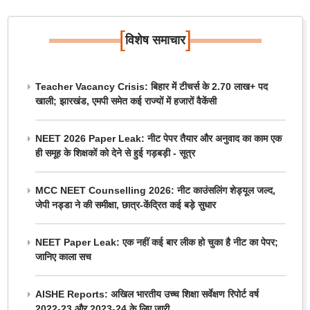
[
]
विशेष समाचार
Teacher Vacancy Crisis: बिहार में टीचर्स के 2.70 लाख+ पद
खाली; झारखंड, एमपी समेत कई राज्यों में हजारों वैकेंसी
NEET 2026 Paper Leak: नीट पेपर तैयार और अनुवाद का काम एक
ही समूह के शिक्षकों को देने से हुई गड़बड़ी - सूत्र
MCC NEET Counselling 2026: नीट काउंसलिंग शेड्यूल जल्द,
जेपी नड्डा ने की समीक्षा, छात्र-केंद्रित कई बड़े सुधार
NEET Paper Leak: एक नहीं कई बार लीक हो चुका है नीट का पेपर;
जानिए काला सच
AISHE Reports: अखिल भारतीय उच्च शिक्षा सर्वेक्षण रिपोर्ट वर्ष
2022-23 और 2023-24 के लिए जारी