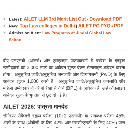
AILET LLM 3rd Merit List Out - Download PDF
Latest:
Top Law colleges in Delhi
AILET PG PYQs PDF
New:
|
Admission Alert:
Law Programs at Jindal Global Law
School
बीए एलएलबी (ऑनर्स) और एलएलएम पाठ्यक्रमों में प्रवेश के इच्छुक
उम्मीदवारों को 3,000 रुपये का आवेदन शुल्क देकर ऑनलाइन आवेदन करना
होगा। अनुसूचित जाति/अनुसूचित जनजाति और दिव्यांगजनों (PwD) के लिए
आवेदन शुल्क 1,000 रुपये है। अनुसूचित जाति/अनुसूचित जनजाति और
महिला उम्मीदवारजो गरीबी रेखा से नीचे (BPL) के आवेदक हैं, उन्हें ऑनलाइन
आवेदन शुल्क के भुगतान से छूट दी गई है।
AILET 2026: पात्रता मानदंड
सीनियर सेकेंडरी स्कूल परीक्षा (10+2 प्रणाली) या समकक्ष परीक्षा 45%
अंकों के साथ (ओबीसी के लिए 42% और एससी/एसटी के लिए 40%) पास