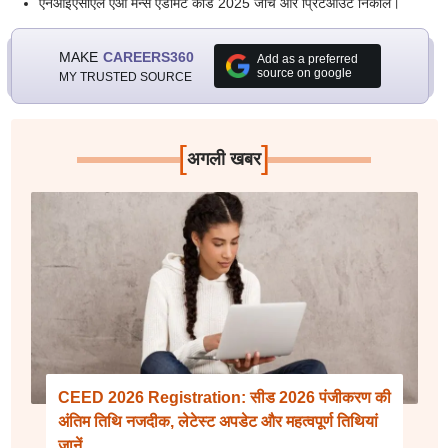
एनआईएसीएल एओ मेन्स एडमिट कार्ड 2025 जांचें और प्रिंटआउट निकालें।
MAKE
CAREERS360
Add as a preferred
source on google
MY TRUSTED SOURCE
[
]
अगली खबर
CEED 2026 Registration: सीड 2026 पंजीकरण की
अंतिम तिथि नजदीक, लेटेस्ट अपडेट और महत्वपूर्ण तिथियां
जानें