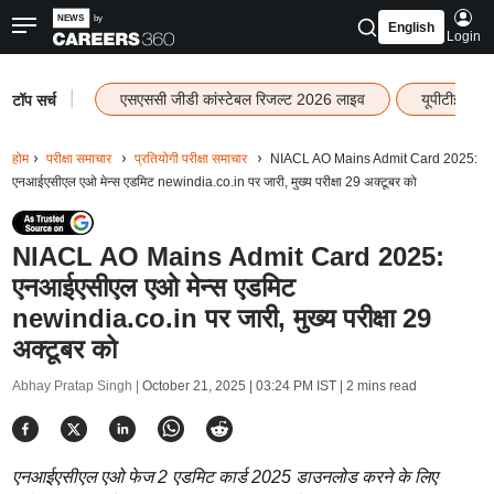
English
Login
|
एसएससी जीडी कांस्टेबल रिजल्ट 2026 लाइव
यूपीटीईटी र
टॉप सर्च
होम
परीक्षा समाचार
प्रतियोगी परीक्षा समाचार
NIACL AO Mains Admit Card 2025:
एनआईएसीएल एओ मेन्स एडमिट newindia.co.in पर जारी, मुख्य परीक्षा 29 अक्टूबर को
NIACL AO Mains Admit Card 2025:
एनआईएसीएल एओ मेन्स एडमिट
newindia.co.in पर जारी, मुख्य परीक्षा 29
अक्टूबर को
Abhay Pratap Singh |
October 21, 2025 | 03:24 PM IST
| 2 mins read
एनआईएसीएल एओ फेज 2 एडमिट कार्ड 2025 डाउनलोड करने के लिए