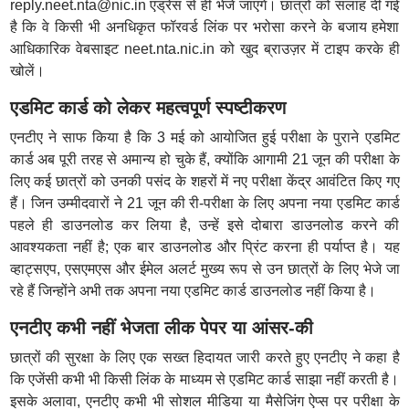
reply.neet.nta@nic.in एड्रेस से ही भेजे जाएंगे। छात्रों को सलाह दी गई
है कि वे किसी भी अनधिकृत फॉरवर्ड लिंक पर भरोसा करने के बजाय हमेशा
आधिकारिक वेबसाइट neet.nta.nic.in को खुद ब्राउज़र में टाइप करके ही
खोलें।
एडमिट कार्ड को लेकर महत्वपूर्ण स्पष्टीकरण
एनटीए ने साफ किया है कि 3 मई को आयोजित हुई परीक्षा के पुराने एडमिट
कार्ड अब पूरी तरह से अमान्य हो चुके हैं, क्योंकि आगामी 21 जून की परीक्षा के
लिए कई छात्रों को उनकी पसंद के शहरों में नए परीक्षा केंद्र आवंटित किए गए
हैं। जिन उम्मीदवारों ने 21 जून की री-परीक्षा के लिए अपना नया एडमिट कार्ड
पहले ही डाउनलोड कर लिया है, उन्हें इसे दोबारा डाउनलोड करने की
आवश्यकता नहीं है; एक बार डाउनलोड और प्रिंट करना ही पर्याप्त है। यह
व्हाट्सएप, एसएमएस और ईमेल अलर्ट मुख्य रूप से उन छात्रों के लिए भेजे जा
रहे हैं जिन्होंने अभी तक अपना नया एडमिट कार्ड डाउनलोड नहीं किया है।
एनटीए कभी नहीं भेजता लीक पेपर या आंसर-की
छात्रों की सुरक्षा के लिए एक सख्त हिदायत जारी करते हुए एनटीए ने कहा है
कि एजेंसी कभी भी किसी लिंक के माध्यम से एडमिट कार्ड साझा नहीं करती है।
इसके अलावा, एनटीए कभी भी सोशल मीडिया या मैसेजिंग ऐप्स पर परीक्षा के