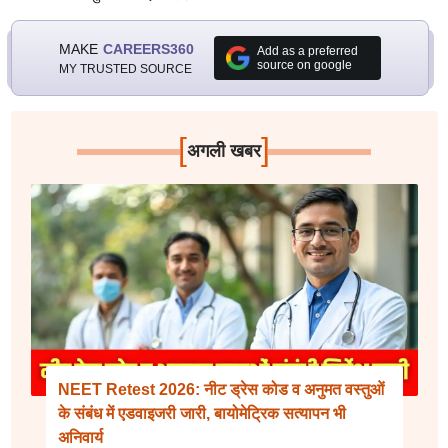
MAKE
CAREERS360
Add as a preferred
source on google
MY TRUSTED SOURCE
[
]
अगली खबर
NEET Retest 2026: नीट ड्रेस कोड व अनुमत वस्तुओं
के संबंध में एडवाइजरी जारी, बायोमेट्रिक सत्यापन भी
अनिवार्य