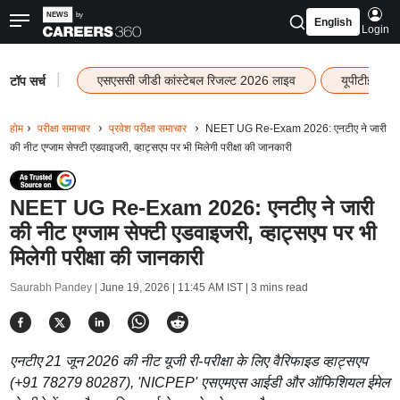
English
Login
|
एसएससी जीडी कांस्टेबल रिजल्ट 2026 लाइव
यूपीटीईटी र
टॉप सर्च
होम
परीक्षा समाचार
प्रवेश परीक्षा समाचार
NEET UG Re-Exam 2026: एनटीए ने जारी
की नीट एग्जाम सेफ्टी एडवाइजरी, व्हाट्सएप पर भी मिलेगी परीक्षा की जानकारी
NEET UG Re-Exam 2026: एनटीए ने जारी
की नीट एग्जाम सेफ्टी एडवाइजरी, व्हाट्सएप पर भी
मिलेगी परीक्षा की जानकारी
Saurabh Pandey |
June 19, 2026 | 11:45 AM IST
| 3 mins read
एनटीए 21 जून 2026 की नीट यूजी री-परीक्षा के लिए वैरिफाइड व्हाट्सएप
(+91 78279 80287), 'NICPEP' एसएमएस आईडी और ऑफिशियल ईमेल