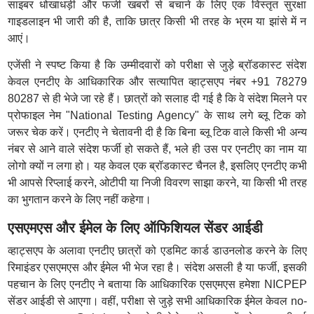
साइबर धोखाधड़ी और फर्जी खबरों से बचाने के लिए एक विस्तृत सुरक्षा
गाइडलाइन भी जारी की है, ताकि छात्र किसी भी तरह के भ्रम या झांसे में न
आएं।
एजेंसी ने स्पष्ट किया है कि उम्मीदवारों को परीक्षा से जुड़े ब्रॉडकास्ट संदेश
केवल एनटीए के आधिकारिक और सत्यापित व्हाट्सएप नंबर +91 78279
80287 से ही भेजे जा रहे हैं। छात्रों को सलाह दी गई है कि वे संदेश मिलने पर
प्रोफाइल नेम "National Testing Agency" के साथ लगे ब्लू टिक को
जरूर चेक करें। एनटीए ने चेतावनी दी है कि बिना ब्लू टिक वाले किसी भी अन्य
नंबर से आने वाले संदेश फर्जी हो सकते हैं, भले ही उस पर एनटीए का नाम या
लोगो क्यों न लगा हो। यह केवल एक ब्रॉडकास्ट चैनल है, इसलिए एनटीए कभी
भी आपसे रिप्लाई करने, ओटीपी या निजी विवरण साझा करने, या किसी भी तरह
का भुगतान करने के लिए नहीं कहेगा।
एसएमएस और ईमेल के लिए ऑफिशियल सेंडर आईडी
व्हाट्सएप के अलावा एनटीए छात्रों को एडमिट कार्ड डाउनलोड करने के लिए
रिमाइंडर एसएमएस और ईमेल भी भेज रहा है। संदेश असली है या फर्जी, इसकी
पहचान के लिए एनटीए ने बताया कि आधिकारिक एसएमएस हमेशा NICPEP
सेंडर आईडी से आएगा। वहीं, परीक्षा से जुड़े सभी आधिकारिक ईमेल केवल no-