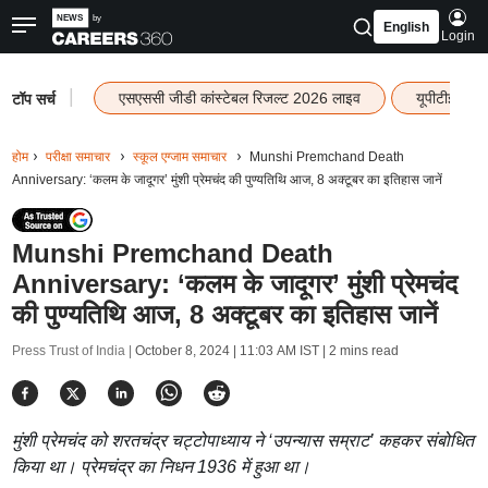
English
Login
|
एसएससी जीडी कांस्टेबल रिजल्ट 2026 लाइव
यूपीटीईटी र
टॉप सर्च
होम
परीक्षा समाचार
स्कूल एग्जाम समाचार
Munshi Premchand Death
Anniversary: ‘कलम के जादूगर’ मुंशी प्रेमचंद की पुण्यतिथि आज, 8 अक्टूबर का इतिहास जानें
Munshi Premchand Death
Anniversary: ‘कलम के जादूगर’ मुंशी प्रेमचंद
की पुण्यतिथि आज, 8 अक्टूबर का इतिहास जानें
Press Trust of India |
October 8, 2024 | 11:03 AM IST
| 2 mins read
मुंशी प्रेमचंद को शरतचंद्र चट्टोपाध्याय ने ‘उपन्यास सम्राट’ कहकर संबोधित
किया था। प्रेमचंद्र का निधन 1936 में हुआ था।