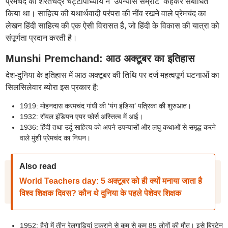
प्रेमचंद को शरतचंद्र चट्टोपाध्याय ने ‘उपन्यास सम्राट’ कहकर संबोधित
किया था। साहित्य की यथार्थवादी परंपरा की नींव रखने वाले प्रेमचंद का
लेखन हिंदी साहित्य की एक ऐसी विरासत है, जो हिंदी के विकास की यात्रा को
संपूर्णता प्रदान करती है।
Munshi Premchand: आठ अक्टूबर का इतिहास
देश-दुनिया के इतिहास में आठ अक्टूबर की तिथि पर दर्ज महत्वपूर्ण घटनाओं का
सिलसिलेवार ब्योरा इस प्रकार है:
1919: मोहनदास करमचंद गांधी की ‘यंग इंडिया’ पत्रिका की शुरुआत।
1932: रॉयल इंडियन एयर फोर्स अस्तित्व में आई।
1936: हिंदी तथा उर्दू साहित्य को अपने उपन्यासों और लघु कथाओं से समृद्ध करने
वाले मुंशी प्रेमचंद का निधन।
Also read
World Teachers day: 5 अक्टूबर को ही क्यों मनाया जाता है
विश्व शिक्षक दिवस? कौन थे दुनिया के पहले पेशेवर शिक्षक
1952: हैरो में तीन रेलगाड़ियां टकराने से कम से कम 85 लोगों की मौत। इसे ब्रिटेन