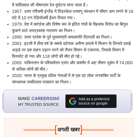
में शांतिकाल की भीषणतम रेल दुर्घटना माना जाता है।
1957: उत्तर पश्चिमी इंग्लैंड में विंडस्केल परमाणु संस्थान में भीषण आग लगने से 16
घंटे में 10 टन रेडियोधर्मी ईंधन पिघल गया।
1979: देश में कांग्रेस और विशेष रूप से इंदिरा गांधी के खिलाफ विरोध का बिगुल
फूंकने वाले जयप्रकाश नारायण का निधन।
1990: उत्तर प्रदेश के पूर्व मुख्यमंत्री कमलापति त्रिपाठी का निधन।
2001: इटली में तीस वर्ष के सबसे दर्दनाक असैन्य हादसे में मिलान के लिनाते हवाई
अड्डे पर एक वाहन उड़ान भरने को तैयार विमान से टकराया, जिससे विमान में
विस्फोट हो गया और 118 लोगों की मौत हो गई।
2005: पाकिस्तान के पश्चिमोत्तर प्रांत और कश्मीर में आए भीषण भूकंप में 74,000
से अधिक लोगों की मौत।
2020: भारत के प्रमुख दलित नेताओं में से एक एवं लोक जनशक्ति पार्टी के
संस्थापक रामविलास पासवान का निधन।
MAKE
CAREERS360
Add as a preferred
source on google
MY TRUSTED SOURCE
[
]
अगली खबर