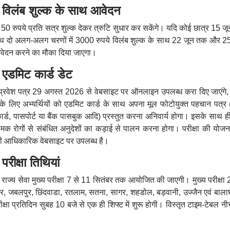
ंब शुल्क के साथ आवेदन
50 रुपये प्रति सत्र शुल्क देकर त्रुटि सुधार कर सकेंगे। यदि कोई छात्र 15 ज
के साथ दो अलग-अलग चरणों में 3000 रुपये विलंब शुल्क के साथ 22 जून तक और 
वेदन करने का मौका दिया जाएगा।
मिट कार्ड डेट
 के प्रवेश पत्र 29 अगस्त 2026 से वेबसाइट पर ऑनलाइन उपलब्ध करा दिए जाएंगे, ज
वेश के लिए अभ्यर्थियों को एडमिट कार्ड के साथ अपना मूल फोटोयुक्त पहचान पत्र 
र्ड, पासपोर्ट या बैंक पासबुक आदि) प्रस्तुत करना अनिवार्य होगा
।
इसके साथ ह
क्रामक रोगों से संबंधित अनुदेशों का कड़ाई से पालन करना होगा
।
परीक्षा की योज
ी आधिकारिक वेबसाइट पर उपलब्ध है
।
्षा तिथियां
पी राज्य सेवा मुख्य परीक्षा 7 से 11 सितंबर तक आयोजित की जाएगी। मुख्य परीक्ष
यर, जबलपुर, छिंदवाडा, रतलाम, सतना, सागर, शहडोल, बड़वानी, उज्जैन एवं बालाघा
ीक्षा प्रतिदिन सुबह 10 बजे से एक ही शिफ्ट में शुरू होगी। विस्तृत टाइम-टेबल नी