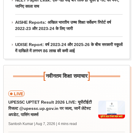
NEET Paper Leak: एक नहीं कई बार लीक हो चुका है नीट का पेपर;
जानिए काला सच
AISHE Reports: अखिल भारतीय उच्च शिक्षा सर्वेक्षण रिपोर्ट वर्ष
2022-23 और 2023-24 के लिए जारी
UDISE Report: वर्ष 2023-24 और 2025-26 के बीच सरकारी स्कूलों
में दाखिले में लगभग 86 लाख की कमी आई
[
]
नवीनतम शिक्षा समाचार
LIVE
UPESSC UPTET Result 2026 LIVE: यूपीटीईटी
रिजल्ट @upessc.up.gov.in पर जल्द, जानें लेटेस्ट
अपडेट, पासिंग मार्क्स
Santosh Kumar | Aug 7, 2026
| 4 mins read