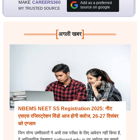
MAKE
CAREERS360
Add as a preferred
source on google
MY TRUSTED SOURCE
[
]
अगली खबर
NBEMS NEET SS Registration 2025: नीट
एसएस रजिस्ट्रेशन विंडो आज होगी क्लोज, 26-27 दिसंबर
को एग्जाम
जिन योग्य उम्मीदवारों ने अभी तक परीक्षा के लिए आवेदन नहीं किया है,
वे आधिकारिक वेबसाइट natboard.edu.in पर आवेदन कर सकते