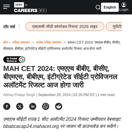
English
Login
|
एसएससी जीडी कांस्टेबल रिजल्ट 2026 लाइव
यूपीटीईटी र
टॉप सर्च
होम
परीक्षा समाचार
प्रवेश परीक्षा समाचार
MAH CET 2024: एमएएच बीबीए, बीसीए,
बीएमएस, बीबीएम, इंटीग्रेटेड सीईटी प्रोविजनल अलॉटमेंट रिजल्ट आज होगा जारी
MAH CET 2024: एमएएच बीबीए, बीसीए,
बीएमएस, बीबीएम, इंटीग्रेटेड सीईटी प्रोविजनल
अलॉटमेंट रिजल्ट आज होगा जारी
Abhay Pratap Singh |
September 28, 2024 | 02:26 PM IST
| 1 min read
एमएएच सीईटी राउंड 1 सीट अलॉटमेंट 2024 रिजल्ट उम्मीदवार वेबसाइट
bbabcacap24.mahacet.org पर जाकर भी डाउनलोड कर सकेंगे।