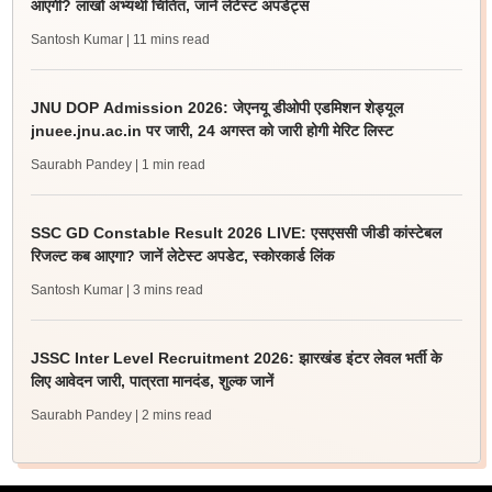
आएगी? लाखों अभ्यर्थी चिंतित, जानें लेटेस्ट अपडेट्स
Santosh Kumar
| 11 mins read
JNU DOP Admission 2026: जेएनयू डीओपी एडमिशन शेड्यूल
jnuee.jnu.ac.in पर जारी, 24 अगस्त को जारी होगी मेरिट लिस्ट
Saurabh Pandey
| 1 min read
SSC GD Constable Result 2026 LIVE: एसएससी जीडी कांस्टेबल
रिजल्ट कब आएगा? जानें लेटेस्ट अपडेट, स्कोरकार्ड लिंक
Santosh Kumar
| 3 mins read
JSSC Inter Level Recruitment 2026: झारखंड इंटर लेवल भर्ती के
लिए आवेदन जारी, पात्रता मानदंड, शुल्क जानें
Saurabh Pandey
| 2 mins read