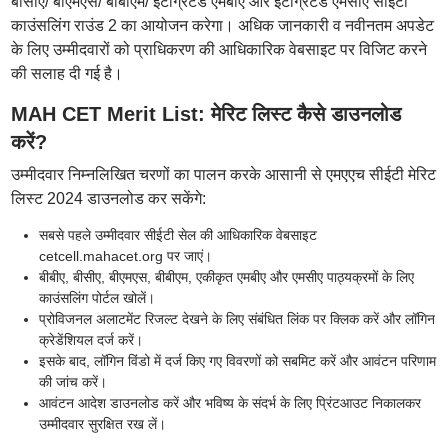
बीसीए/ बीएमएस/ बीबीएम/ इंटीग्रेटेड एमबीए और इंटीग्रेटेड एमसीए सीईटी
काउंसलिंग राउंड 2 का आयोजन करेगा। अधिक जानकारी व नवीनतम अपडेट
के लिए उम्मीदवारों को प्राधिकरण की आधिकारिक वेबसाइट पर विजिट करने
की सलाह दी गई है।
MAH CET Merit List: मेरिट लिस्ट कैसे डाउनलोड
करें?
उम्मीदवार निम्नलिखित चरणों का पालन करके आसानी से एमएएच सीईटी मेरिट
लिस्ट 2024 डाउनलोड कर सकेंगे:
सबसे पहले उम्मीदवार सीईटी सेल की आधिकारिक वेबसाइट
cetcell.mahacet.org पर जाएं।
बीबीए, बीसीए, बीएमएस, बीबीएम, एकीकृत एमबीए और एमसीए पाठ्यक्रमों के लिए
काउंसलिंग पोर्टल खोलें।
प्रोविजनल अलाटमेंट रिजल्ट देखने के लिए संबंधित लिंक पर क्लिक करें और लॉगिन
क्रेडेंशियल दर्ज करें।
इसके बाद, लॉगिन विंडो में दर्ज किए गए विवरणों को सबमिट करें और आवंटन परिणाम
की जांच करें।
आवंटन आदेश डाउनलोड करें और भविष्य के संदर्भ के लिए प्रिंटआउट निकालकर
उम्मीदवार सुरक्षित रख लें।