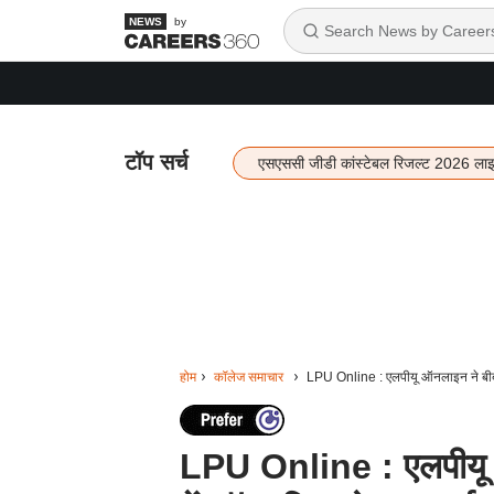
by
टॉप सर्च
एसएससी जीडी कांस्टेबल रिजल्ट 2026 ला
होम
कॉलेज समाचार
LPU Online : एलपीयू ऑनलाइन ने बीबीए
LPU Online : एलपीयू 