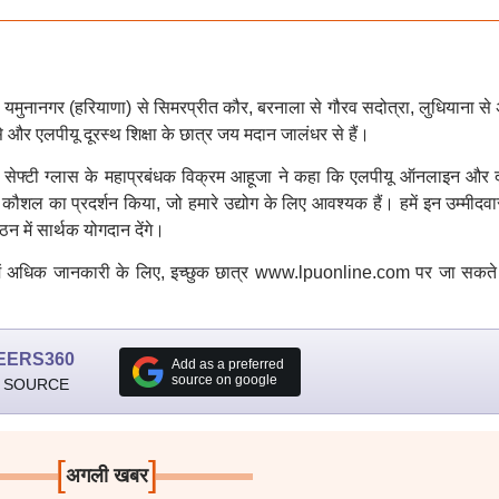
िमा, यमुनानगर (हरियाणा) से सिमरप्रीत कौर, बरनाला से गौरव सदोत्रा, लुधियाना से
और एलपीयू दूरस्थ शिक्षा के छात्र जय मदान जालंधर से हैं।
एंड सेफ्टी ग्लास के महाप्रबंधक विक्रम आहूजा ने कहा कि एलपीयू ऑनलाइन और द
ोच कौशल का प्रदर्शन किया, जो हमारे उद्योग के लिए आवश्यक हैं। हमें इन उम्मीदवा
गठन में सार्थक योगदान देंगे।
रे में अधिक जानकारी के लिए, इच्छुक छात्र www.lpuonline.com पर जा सकते ह
EERS360
Add as a preferred
source on google
 SOURCE
[
]
अगली खबर