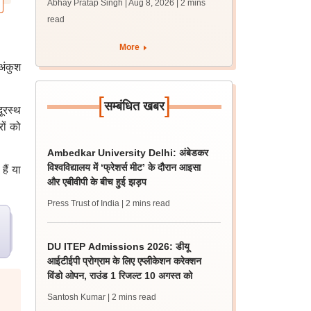
Abhay Pratap Singh | Aug 8, 2026
| 2 mins
परीक्षा के रिजल्ट
read
More
 अंकुश
[
]
सम्बंधित खबर
ूरस्थ
रों को
Ambedkar University Delhi: अंबेडकर
विश्वविद्यालय में ‘फ्रेशर्स मीट’ के दौरान आइसा
ैं या
और एबीवीपी के बीच हुई झड़प
Press Trust of India
| 2 mins read
DU ITEP Admissions 2026: डीयू
आईटीईपी प्रोग्राम के लिए एप्लीकेशन करेक्शन
विंडो ओपन, राउंड 1 रिजल्ट 10 अगस्त को
Santosh Kumar
| 2 mins read