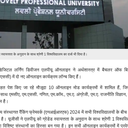
ड स्वायत्तता के अनुदान के साथ श्रेणी 1 विश्वविद्यालय का दर्जा भी दिया है।
डिजिटल लर्निंग डिवीजन एलपीयू ऑनलाइन ने अर्थशास्त्र में बैचलर ऑफ ब
ससी) में दो नए ऑनलाइन कार्यक्रम लॉन्च किए हैं।
े तहत पेश किए जा रहे मौजूदा 10 ऑनलाइन मोड कार्यक्रमों में शामिल हैं, जिन
साथ एमसीए, एम.एससी. गणित, एम.कॉम., एम.ए. अंग्रेजी, एम.ए. राजनीति विज्ञान, 
ल है।
ीय संस्थागत रैंकिंग फ्रेमवर्क (एनआईआरएफ) 2024 में सभी विश्वविद्यालयों के बीच
 यूजीसी ने एलपीयू को ग्रेडेड स्वायत्तता के अनुदान के साथ श्रेणी 1 विश्वविद
दा विशिष्ट संस्थानों का हिस्सा बन गया है। इन सभी ऑनलाइन कार्यक्रमों में प्र