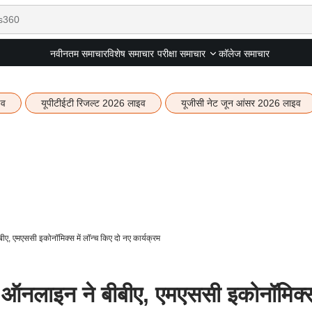
नवीनतम समाचार
विशेष समाचार
कॉलेज समाचार
परीक्षा समाचार
इव
यूपीटीईटी रिजल्ट 2026 लाइव
यूजीसी नेट जून आंसर 2026 लाइव
, एमएससी इकोनॉमिक्स में लॉन्च किए दो नए कार्यक्रम
ऑनलाइन ने बीबीए, एमएससी इकोनॉमिक्