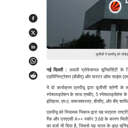
यूजीसी ने एलपीयू को ग्रेडे
नई दिल्ली :
लवली प्रोफेशनल यूनिवर्सिटी के 
एडमिनिस्ट्रेशन (बीबीए) और मास्टर ऑफ साइंस (एमए
ये दो कार्यक्रम एलपीयू द्वारा यूजीसी श्रेणी क
स्पेशलाइजेशन के साथ एमबीए, 5 स्पेशलाइजेशंस के 
इतिहास, एम.ए. समाजशास्त्र, बीसीए, और बीए शामि
एलपीयू को नियामक निकाय द्वारा यह पात्रता राष्ट्र
रैंक और एनएएसी A++ स्कोर 3.68 के कारण मिली है।
का दर्जा भी दिया है, जिससे यह भारत के कुछ चुनिं