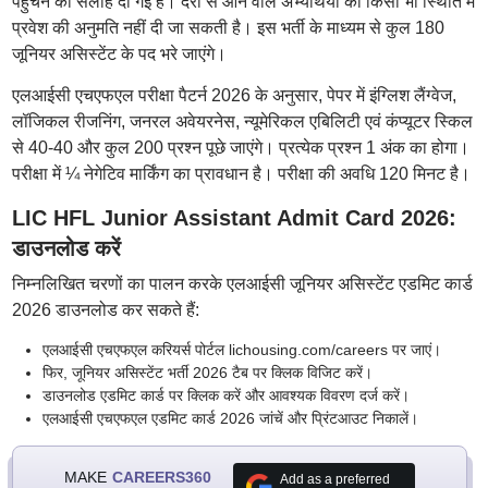
पहुंचने की सलाह दी गई है। देरी से आने वाले अभ्यर्थियों को किसी भी स्थिति में
प्रवेश की अनुमति नहीं दी जा सकती है। इस भर्ती के माध्यम से कुल 180
जूनियर असिस्टेंट के पद भरे जाएंगे।
एलआईसी एचएफएल परीक्षा पैटर्न 2026 के अनुसार, पेपर में इंग्लिश लैंग्वेज,
लॉजिकल रीजनिंग, जनरल अवेयरनेस, न्यूमेरिकल एबिलिटी एवं कंप्यूटर स्किल
से 40-40 और कुल 200 प्रश्न पूछे जाएंगे। प्रत्येक प्रश्न 1 अंक का होगा।
परीक्षा में ¼ नेगेटिव मार्किंग का प्रावधान है। परीक्षा की अवधि 120 मिनट है।
LIC HFL Junior Assistant Admit Card 2026:
डाउनलोड करें
निम्नलिखित चरणों का पालन करके एलआईसी जूनियर असिस्टेंट एडमिट कार्ड
2026 डाउनलोड कर सकते हैं:
एलआईसी एचएफएल करियर्स पोर्टल lichousing.com/careers पर जाएं।
फिर, जूनियर असिस्टेंट भर्ती 2026 टैब पर क्लिक विजिट करें।
डाउनलोड एडमिट कार्ड पर क्लिक करें और आवश्यक विवरण दर्ज करें।
एलआईसी एचएफएल एडमिट कार्ड 2026 जांचें और प्रिंटआउट निकालें।
MAKE
CAREERS360
Add as a preferred