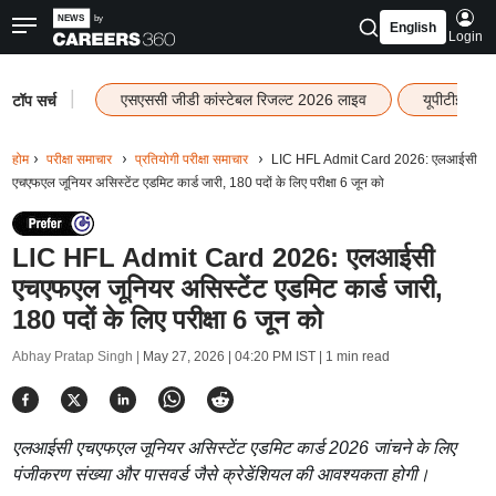
English
Login
|
एसएससी जीडी कांस्टेबल रिजल्ट 2026 लाइव
यूपीटीईटी र
टॉप सर्च
होम
परीक्षा समाचार
प्रतियोगी परीक्षा समाचार
LIC HFL Admit Card 2026: एलआईसी
एचएफएल जूनियर असिस्टेंट एडमिट कार्ड जारी, 180 पदों के लिए परीक्षा 6 जून को
LIC HFL Admit Card 2026: एलआईसी
एचएफएल जूनियर असिस्टेंट एडमिट कार्ड जारी,
180 पदों के लिए परीक्षा 6 जून को
Abhay Pratap Singh |
May 27, 2026 | 04:20 PM IST
| 1 min read
एलआईसी एचएफएल जूनियर असिस्टेंट एडमिट कार्ड 2026 जांचने के लिए
पंजीकरण संख्या और पासवर्ड जैसे क्रेडेंशियल की आवश्यकता होगी।