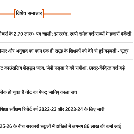
[
]
विशेष समाचार
स के 2.70 लाख+ पद खाली; झारखंड, एमपी समेत कई राज्यों में हजारों वैकेंसी
र अनुवाद का काम एक ही समूह के शिक्षकों को देने से हुई गड़बड़ी - सूत्र
िंग शेड्यूल जल्द, जेपी नड्डा ने की समीक्षा, छात्र-केंद्रित कई बड़े
 हो चुका है नीट का पेपर; जानिए काला सच
ा सर्वेक्षण रिपोर्ट वर्ष 2022-23 और 2023-24 के लिए जारी
6 के बीच सरकारी स्कूलों में दाखिले में लगभग 86 लाख की कमी आई