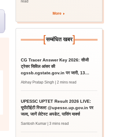
read
More
[
]
सम्बंधित खबर
CG Tracer Answer Key 2026: सीजी
ट्रेसर सिविल आंसर की
cgssb.cgstate.gov.in पर जारी, 13
अगस्त तक उठाएं आपत्ति
Abhay Pratap Singh
| 2 mins read
UPESSC UPTET Result 2026 LIVE:
यूपीटीईटी रिजल्ट @upessc.up.gov.in पर
जल्द, जानें लेटेस्ट अपडेट, पासिंग मार्क्स
Santosh Kumar
| 3 mins read