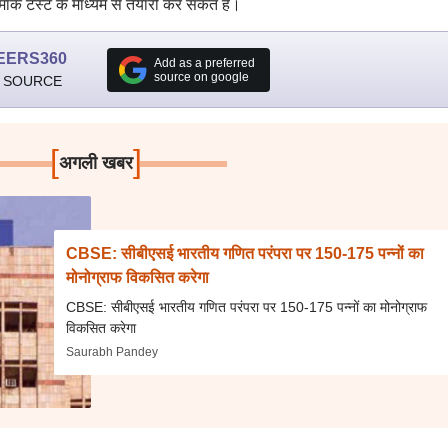
 मॉक टेस्ट के माध्यम से तैयारी कर सकते हैं।
EERS360
Add as a preferred
source on google
 SOURCE
[
]
अगली खबर
CBSE: सीबीएसई भारतीय गणित परंपरा पर 150-175 पन्नों का
मोनोग्राफ विकसित करेगा
CBSE: सीबीएसई भारतीय गणित परंपरा पर 150-175 पन्नों का मोनोग्राफ
विकसित करेगा
Saurabh Pandey