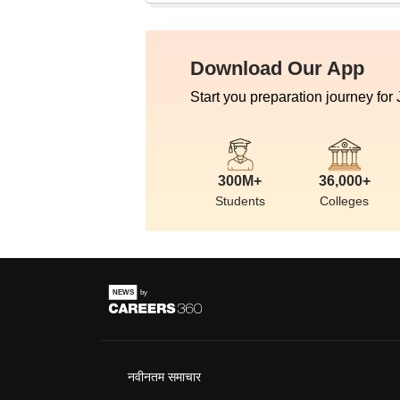
Download Our App
Start you preparation journey for
300M+
36,000+
Students
Colleges
नवीनतम समाचार