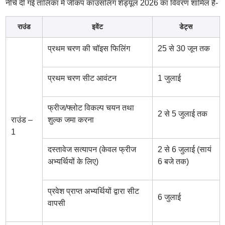
नीचे दी गई तालिका में जीकप काउंसलिंग शेड्यूल 2026 का विवरण शामिल है-
राउंड
इवेंट
डेट्स
प्रथम चरण की चॉइस फिलिंग
25 से 30 जून तक
प्रथम चरण सीट आवंटन
1 जुलाई
फ्रीज/फ्लोट विकल्प चयन तथा
2 से 5 जुलाई तक
राउंड –
शुल्क जमा करना
1
दस्तावेज सत्यापन (केवल फ्रीज
2 से 6 जुलाई (सायं
अभ्यर्थियों के लिए)
6 बजे तक)
प्रवेश प्राप्त अभ्यर्थियों द्वारा सीट
6 जुलाई
वापसी