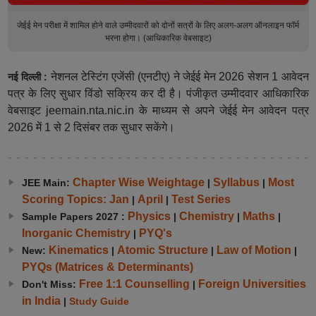
जेईई मेन परीक्षा में शामिल होने वाले उम्मीदवारों को दोनों सत्रों के लिए अलग-अलग ऑनलाइन फॉर्म
भरना होगा। (आधिकारिक वेबसाइट)
नेशनल टेस्टिंग एजेंसी (एनटीए) ने जेईई मेन 2026 सेशन 1 आवेदन
नई दिल्ली :
पत्र के लिए सुधार विंडो सक्रिय कर दी है। पंजीकृत उम्मीदवार आधिकारिक
वेबसाइट jeemain.nta.nic.in के माध्यम से अपने जेईई मेन आवेदन पत्र
2026 में 1 से 2 दिसंबर तक सुधार सकेंगे।
Chapter Wise Weightage
Syllabus
Most
JEE Main:
|
|
Scoring Topics: Jan
April
Test Series
|
|
Physics
Chemistry
Maths
Sample Papers 2027 :
|
|
|
Inorganic Chemistry
PYQ's
|
Kinematics
Atomic Structure
Law of Motion
New:
|
|
|
PYQs (Matrices & Determinants)
Free 1:1 Counselling
Foreign Universities
Don't Miss:
|
in India
|
Study Guide