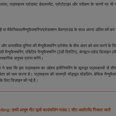
ावा, पाठ्यक्रम प्रोडक्ट डेवलपमेंट, प्रोटोटाइप और परीक्षण के चरणों पर भी 
है या मैकेनिकल/मैन्युफैक्चरिंग/प्रोडक्शन बैकग्राउंड के साथ अपना अंतिम वर्ष कर रह
शन और वास्तविक दुनिया की मैन्युफैक्चरिंग प्रोसेस के बीच अंतर को कम करने के 
 मैन्युफैक्चरिंग, एडिटिव मैन्युफैक्चरिंग (3डी प्रिंटिंग), कंप्यूटर-एडेड डिजाइन (
यावहारिक अनुभव प्राप्त करेंगे।
े कहा कि इस पाठ्यक्रम का उद्देश्य इंजीनियरिंग के मूलभूत पाठ्यक्रमों से सी
र को कम करना है। पाठ्यक्रम की सामग्री मॉड्यूल मॉडलिंग, बेसिक मैन्युफैक्च
 के लिए डिज़ाइन की गई है।
मपी आयुष नीट यूजी काउंसलिंग राउंड 1 सीट अलॉटमेंट रिजल्ट जारी