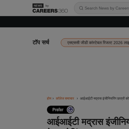
by
टॉप सर्च
एसएससी जीडी कांस्टेबल रिजल्ट 2026 ला
होम
कॉलेज समाचार
आईआईटी मद्रास इंजीनियरिंग छात्रों को मै
आईआईटी मद्रास इंजीनियरिंग