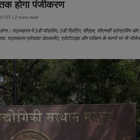
बर तक होगा पंजीकरण
PM IST
| 2 mins read
 होगा। पाठ्यक्रम में 3डी मॉडलिंग, 3डी प्रिंटिंग, सीएएम, सीएनसी प्रोग्रामिंग और
ा, पाठ्यक्रम प्रोडक्ट डेवलपमेंट, प्रोटोटाइप और परीक्षण के चरणों पर भी नॉलेज