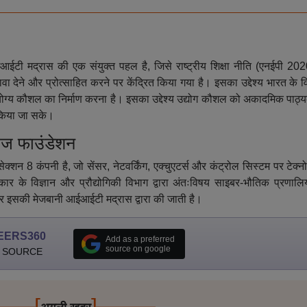
आईटी मद्रास की एक संयुक्त पहल है, जिसे राष्ट्रीय शिक्षा नीति (एनईपी 202
ावा देने और प्रोत्साहित करने पर केंद्रित किया गया है। इसका उद्देश्य भारत के
जगार योग्य कौशल का निर्माण करना है। इसका उद्देश्य उद्योग कौशल को अकादमिक पाठ्य
 किया जा सके।
ीज फाउंडेशन
शन 8 कंपनी है, जो सेंसर, नेटवर्किंग, एक्चुएटर्स और कंट्रोल सिस्टम पर टेक्न
र के विज्ञान और प्रौद्योगिकी विभाग द्वारा अंतःविषय साइबर-भौतिक प्रणालिय
 और इसकी मेजबानी आईआईटी मद्रास द्वारा की जाती है।
EERS360
Add as a preferred
source on google
 SOURCE
[
]